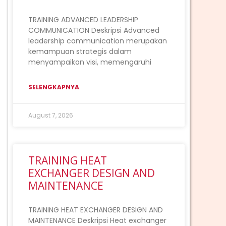
TRAINING ADVANCED LEADERSHIP
COMMUNICATION Deskripsi Advanced
leadership communication merupakan
kemampuan strategis dalam
menyampaikan visi, memengaruhi
SELENGKAPNYA
August 7, 2026
TRAINING HEAT
EXCHANGER DESIGN AND
MAINTENANCE
TRAINING HEAT EXCHANGER DESIGN AND
MAINTENANCE Deskripsi Heat exchanger