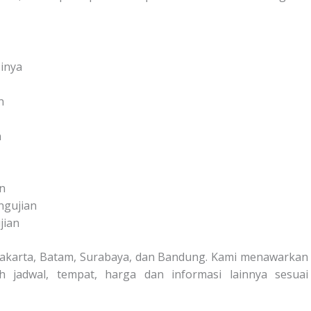
inya
n
n
n
ngujian
jian
a Jakarta, Batam, Surabaya, dan Bandung. Kami menawarkan
jadwal, tempat, harga dan informasi lainnya sesuai