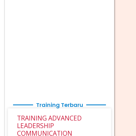
Training Terbaru
TRAINING ADVANCED
LEADERSHIP
COMMUNICATION