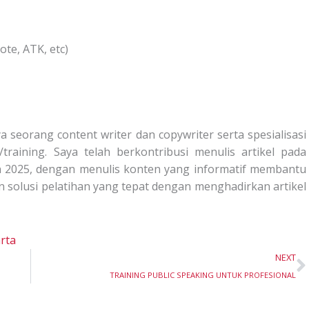
te, ATK, etc)
ya seorang content writer dan copywriter serta spesialisasi
training. Saya telah berkontribusi menulis artikel pada
un 2025, dengan menulis konten yang informatif membantu
solusi pelatihan yang tepat dengan menghadirkan artikel
rta
N
NEXT
TRAINING PUBLIC SPEAKING UNTUK PROFESIONAL