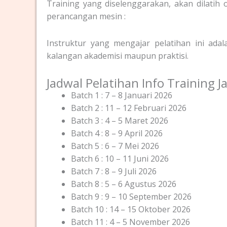
Training yang diselenggarakan, akan dilatih
perancangan mesin :
Instruktur yang mengajar pelatihan ini ada
kalangan akademisi maupun praktisi.
Jadwal Pelatihan Info Training 
Batch 1 : 7 – 8 Januari 2026
Batch 2 : 11 – 12 Februari 2026
Batch 3 : 4 – 5 Maret 2026
Batch 4 : 8 – 9 April 2026
Batch 5 : 6 – 7 Mei 2026
Batch 6 : 10 – 11 Juni 2026
Batch 7 : 8 – 9 Juli 2026
Batch 8 : 5 – 6 Agustus 2026
Batch 9 : 9 – 10 September 2026
Batch 10 : 14 – 15 Oktober 2026
Batch 11 : 4 – 5 November 2026