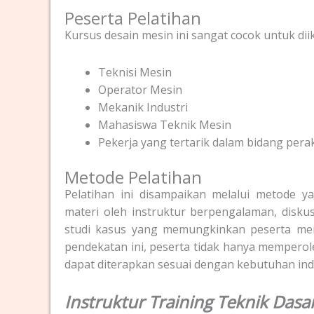
Peserta Pelatihan
Kursus desain mesin ini sangat cocok untuk diik
Teknisi Mesin
Operator Mesin
Mekanik Industri
Mahasiswa Teknik Mesin
Pekerja yang tertarik dalam bidang pera
Metode Pelatihan
Pelatihan ini disampaikan melalui metode y
materi oleh instruktur berpengalaman, disku
studi kasus yang memungkinkan peserta me
pendekatan ini, peserta tidak hanya memperol
dapat diterapkan sesuai dengan kebutuhan indu
Instruktur Training Teknik Das