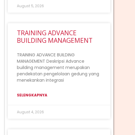
August 5, 2026
TRAINING ADVANCE
BUILDING MANAGEMENT
TRAINING ADVANCE BUILDING
MANAGEMENT Deskripsi Advance
building management merupakan
pendekatan pengelolaan gedung yang
menekankan integrasi
SELENGKAPNYA
August 4, 2026