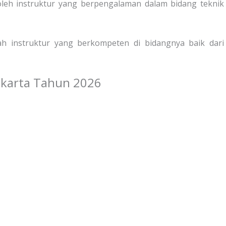
 oleh instruktur yang berpengalaman dalam bidang teknik
lah instruktur yang berkompeten di bidangnya baik dari
Jakarta Tahun 2026