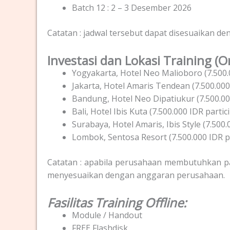
Batch 12 : 2 – 3 Desember 2026
Catatan : jadwal tersebut dapat disesuaikan d
Investasi dan Lokasi Training (On
Yogyakarta, Hotel Neo Malioboro (7.500.0
Jakarta, Hotel Amaris Tendean (7.500.000
Bandung, Hotel Neo Dipatiukur (7.500.00
Bali, Hotel Ibis Kuta (7.500.000 IDR partic
Surabaya, Hotel Amaris, Ibis Style (7.500.
Lombok, Sentosa Resort (7.500.000 IDR pa
Catatan : apabila perusahaan membutuhkan pak
menyesuaikan dengan anggaran perusahaan.
Fasilitas Training Offline:
Module / Handout
FREE Flashdisk