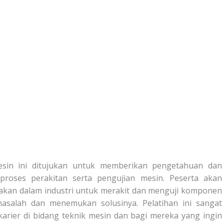
mesin ini ditujukan untuk memberikan pengetahuan dan
proses perakitan serta pengujian mesin. Peserta akan
nakan dalam industri untuk merakit dan menguji komponen
masalah dan menemukan solusinya. Pelatihan ini sangat
arier di bidang teknik mesin dan bagi mereka yang ingin