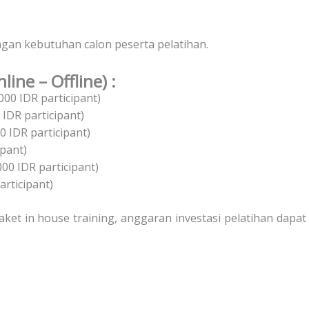
engan kebutuhan calon peserta pelatihan.
line – Offline) :
00 IDR participant)
 IDR participant)
0 IDR participant)
ipant)
000 IDR participant)
rticipant)
et in house training, anggaran investasi pelatihan dapat