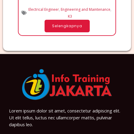
Electrical Engineer
,
Engineering and Maintenance
,
K3
Selengkapnya
Lorem ipsum dolor sit amet, consectetur adipiscing elit.
Ut elit tellus, luctus nec ullamcorper mattis, pulvinar
dapibus leo.