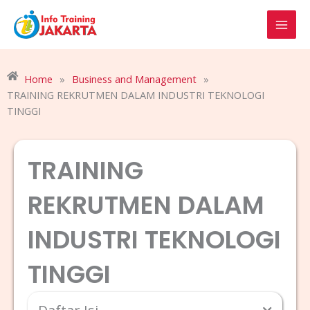
Skip
to
content
Home
»
Business and Management
»
TRAINING REKRUTMEN DALAM INDUSTRI TEKNOLOGI
TINGGI
TRAINING
REKRUTMEN DALAM
INDUSTRI TEKNOLOGI
TINGGI