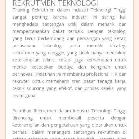
REKRUTMEN TEKNOLOGI
Training Rekrutmen dalam Industri Teknologi Tinggi
sangat penting karena industri ini sering kali
menghadapi tantangan unik dalam menarik dan
mempertahankan bakat terbaik. Dengan teknologi
yang terus berkembang dan persaingan yang ketat,
perusahaan teknologi perlu memiliki strategi
rekrutmen yang canggih, yang tidak hanya mencakup
keterampilan teknis, tetapi juga kemampuan untuk
menilai kecocokan budaya dan keinginan untuk
berinovasi. Pelatihan ini membantu profesional HR dan
rekruter untuk memahami tren pasar tenaga kerja,
teknik sourcing yang efektif, dan proses seleksi yang
tepat guna.
Pelatihan Rekrutmen dalam Industri Teknologi Tinggi
dirancang untuk membekali peserta dengan
keterampilan dan pengetahuan yang diperlukan untuk
berhasil dalam menangani tantangan rekrutmen di
sektor teknologi yang cepat berubah. Peserta akan