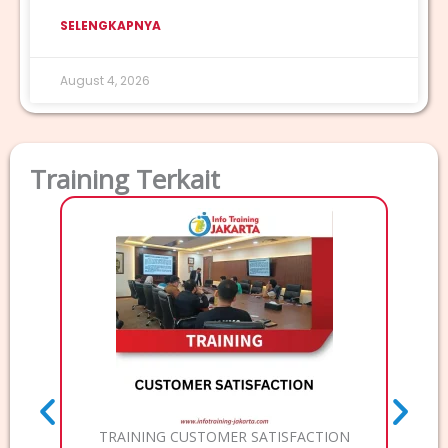
SELENGKAPNYA
August 4, 2026
Training Terkait
TRAI
Deskri
Elec
TRAINING CUSTOMER SATISFACTION