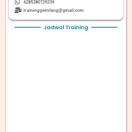
6285280729239
traininggemilang@gmail.com
Jadwal Training