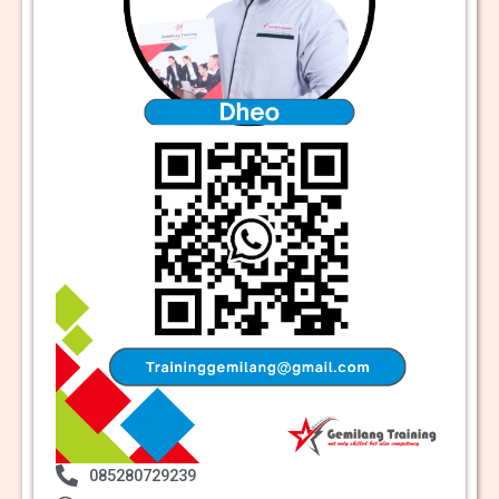
085280729239