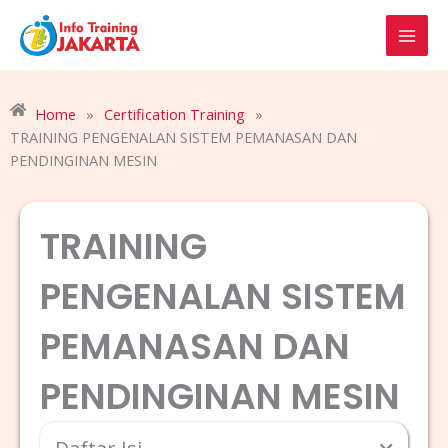
Skip
to
content
Home
»
Certification Training
»
TRAINING PENGENALAN SISTEM PEMANASAN DAN
PENDINGINAN MESIN
TRAINING
PENGENALAN SISTEM
PEMANASAN DAN
PENDINGINAN MESIN