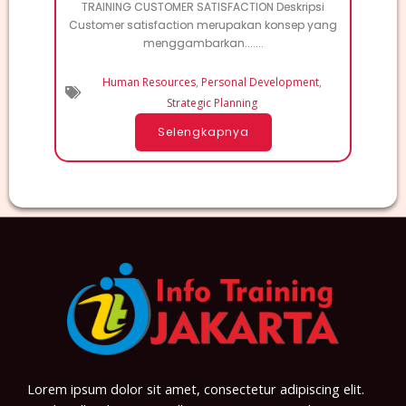
TRAINING CUSTOMER SATISFACTION Deskripsi
Customer satisfaction merupakan konsep yang
menggambarkan.......
Human Resources
,
Personal Development
,
Strategic Planning
Selengkapnya
Lorem ipsum dolor sit amet, consectetur adipiscing elit.