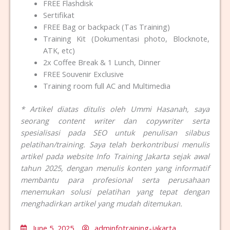
FREE Flashdisk
Sertifikat
FREE Bag or backpack (Tas Training)
Training Kit (Dokumentasi photo, Blocknote,
ATK, etc)
2x Coffee Break & 1 Lunch, Dinner
FREE Souvenir Exclusive
Training room full AC and Multimedia
* Artikel diatas ditulis oleh Ummi Hasanah, saya
seorang content writer dan copywriter serta
spesialisasi pada SEO untuk penulisan silabus
pelatihan/training. Saya telah berkontribusi menulis
artikel pada website Info Training Jakarta sejak awal
tahun 2025, dengan menulis konten yang informatif
membantu para profesional serta perusahaan
menemukan solusi pelatihan yang tepat dengan
menghadirkan artikel yang mudah ditemukan.
June 5, 2025
adminfotraining-jakarta