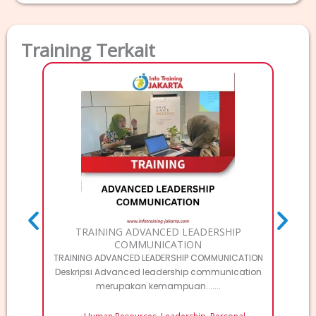
Training Terkait
TRAI
T
MA
TRAINING ADVANCED LEADERSHIP
COMMUNICATION
TRAINING ADVANCED LEADERSHIP COMMUNICATION
Deskripsi Advanced leadership communication
merupakan kemampuan.......