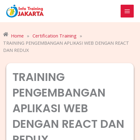
Skip
to
content
Home
»
Certification Training
»
TRAINING PENGEMBANGAN APLIKASI WEB DENGAN REACT
DAN REDUX
TRAINING
PENGEMBANGAN
APLIKASI WEB
DENGAN REACT DAN
REDUX