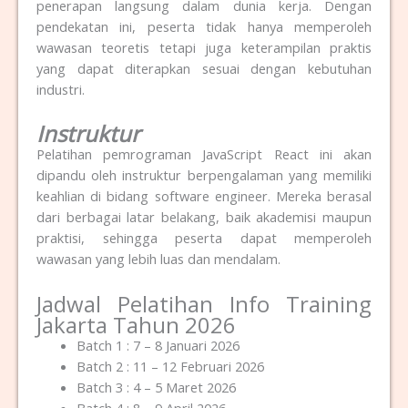
penerapan langsung dalam dunia kerja. Dengan
pendekatan ini, peserta tidak hanya memperoleh
wawasan teoretis tetapi juga keterampilan praktis
yang dapat diterapkan sesuai dengan kebutuhan
industri.
Instruktur
Pelatihan pemrograman JavaScript React ini akan
dipandu oleh instruktur berpengalaman yang memiliki
keahlian di bidang software engineer. Mereka berasal
dari berbagai latar belakang, baik akademisi maupun
praktisi, sehingga peserta dapat memperoleh
wawasan yang lebih luas dan mendalam.
Jadwal Pelatihan Info Training
Jakarta Tahun 2026
Batch 1 : 7 – 8 Januari 2026
Batch 2 : 11 – 12 Februari 2026
Batch 3 : 4 – 5 Maret 2026
Batch 4 : 8 – 9 April 2026