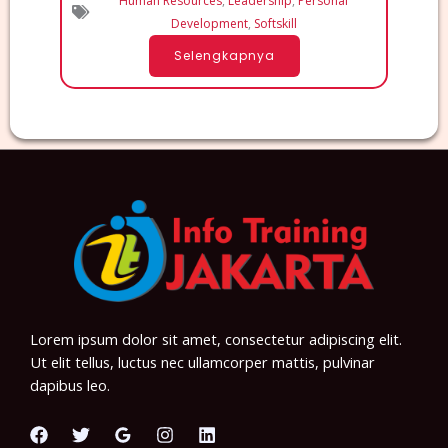
Human Resources
,
Leadership
,
Personal
Development
,
Softskill
Selengkapnya
Lorem ipsum dolor sit amet, consectetur adipiscing elit.
Ut elit tellus, luctus nec ullamcorper mattis, pulvinar
dapibus leo.