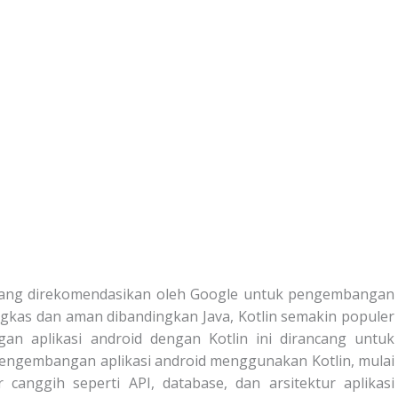
yang direkomendasikan oleh Google untuk pengembangan
ingkas dan aman dibandingkan Java, Kotlin semakin populer
an aplikasi android dengan Kotlin ini dirancang untuk
gembangan aplikasi android menggunakan Kotlin, mulai
 canggih seperti API, database, dan arsitektur aplikasi