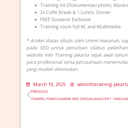
Training Kit (Dokumentasi photo, Blockno
2x Coffe Break & 1 Lunch, Dinner
FREE Souvenir Exclusive
Training room full AC and Multimedia
* Artikel diatas ditulis oleh Ummi Hasanah, sa
pada SEO untuk penulisan silabus pelatihan/
website Info Training Jakarta sejak awal tah
para profesional serta perusahaan menemukan 
yang mudah ditemukan.
March 10, 2025
adminfotraining-jakart
Prev
PREVIOUS