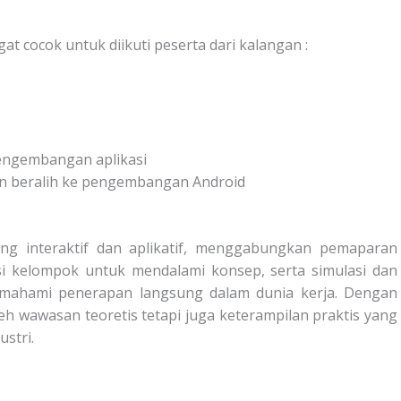
t cocok untuk diikuti peserta dari kalangan :
engembangan aplikasi
in beralih ke pengembangan Android
ang interaktif dan aplikatif, menggabungkan pemaparan
si kelompok untuk mendalami konsep, serta simulasi dan
mahami penerapan langsung dalam dunia kerja. Dengan
eh wawasan teoretis tetapi juga keterampilan praktis yang
stri.