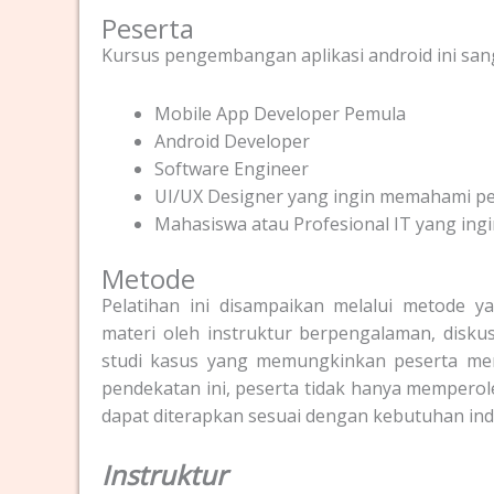
Peserta
Kursus pengembangan aplikasi android ini sanga
Mobile App Developer Pemula
Android Developer
Software Engineer
UI/UX Designer yang ingin memahami p
Mahasiswa atau Profesional IT yang ing
Metode
Pelatihan ini disampaikan melalui metode y
materi oleh instruktur berpengalaman, disku
studi kasus yang memungkinkan peserta me
pendekatan ini, peserta tidak hanya memperol
dapat diterapkan sesuai dengan kebutuhan indu
Instruktur