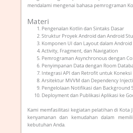
mendalami mengenai bahasa pemrograman Kot
Materi
Pengenalan Kotlin dan Sintaks Dasar
Struktur Proyek Android dan Android Stu
Komponen UI dan Layout dalam Android
Activity, Fragment, dan Navigation
Pemrograman Asynchronous dengan Co
Penyimpanan Data dengan Room Datab
Integrasi API dan Retrofit untuk Koneksi
Arsitektur MVVM dan Dependency Inject
Pengelolaan Notifikasi dan Background S
Deployment dan Publikasi Aplikasi ke Go
Kami memfasilitasi kegiatan pelatihan di Kot
kenyamanan dan kemudahan dalam memilih 
kebutuhan Anda.