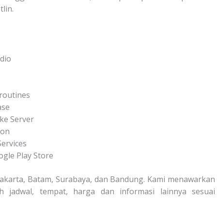
lin.
dio
routines
ase
 ke Server
ion
ervices
ogle Play Store
a Jakarta, Batam, Surabaya, dan Bandung. Kami menawarkan
jadwal, tempat, harga dan informasi lainnya sesuai