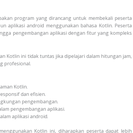
pakan program yang dirancang untuk membekali peserta
n aplikasi android menggunakan bahasa Kotlin. Peserta
ingga pengembangan aplikasi dengan fitur yang kompleks
tlin ini tidak tuntas jika dipelajari dalam hitungan jam,
g profesional.
man Kotlin.
esponsif dan efisien.
ingkungan pengembangan.
lam pengembangan aplikasi.
lam aplikasi android.
menggunakan Kotlin ini, diharapkan peserta dapat lebih