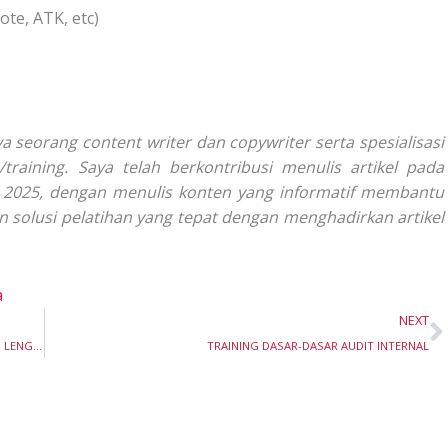
te, ATK, etc)
ya seorang content writer dan copywriter serta spesialisasi
training. Saya telah berkontribusi menulis artikel pada
un 2025, dengan menulis konten yang informatif membantu
solusi pelatihan yang tepat dengan menghadirkan artikel
a
N
NEXT
TRAINING PEMROGRAMAN WEB DENGAN JAVASCRIPT: PANDUAN LENGKAP
TRAINING DASAR-DASAR AUDIT INTERNAL