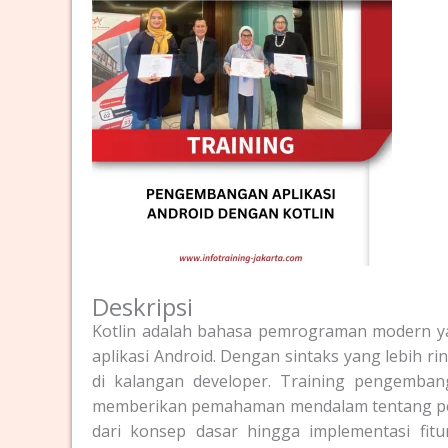
Deskripsi
Kotlin adalah bahasa pemrograman modern 
aplikasi Android. Dengan sintaks yang lebih r
di kalangan developer. Training pengembang
memberikan pemahaman mendalam tentang pen
dari konsep dasar hingga implementasi fitur