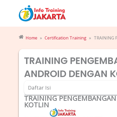
Skip
to
content
Home
»
Certification Training
»
TRAINING 
TRAINING PENGEMB
ANDROID DENGAN K
Daftar Isi
TRAINING PENGEMBANGAN 
KOTLIN