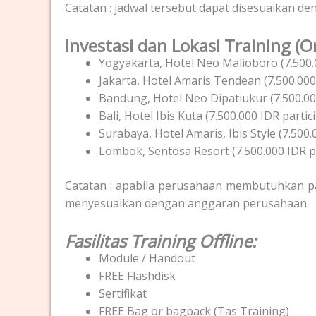
Catatan : jadwal tersebut dapat disesuaikan d
Investasi dan Lokasi Training (On
Yogyakarta, Hotel Neo Malioboro (7.500.0
Jakarta, Hotel Amaris Tendean (7.500.000
Bandung, Hotel Neo Dipatiukur (7.500.00
Bali, Hotel Ibis Kuta (7.500.000 IDR partic
Surabaya, Hotel Amaris, Ibis Style (7.500.
Lombok, Sentosa Resort (7.500.000 IDR pa
Catatan : apabila perusahaan membutuhkan pak
menyesuaikan dengan anggaran perusahaan.
Fasilitas Training Offline:
Module / Handout
FREE Flashdisk
Sertifikat
FREE Bag or bagpack (Tas Training)