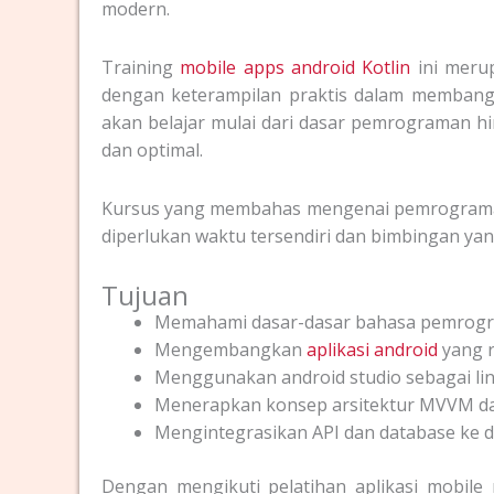
modern.
Training
mobile apps android Kotlin
ini meru
dengan keterampilan praktis dalam membangu
akan belajar mulai dari dasar pemrograman h
dan optimal.
Kursus yang membahas mengenai pemrograman Ko
diperlukan waktu tersendiri dan bimbingan yan
Tujuan
Memahami dasar-dasar bahasa pemrogra
Mengembangkan
aplikasi android
yang r
Menggunakan android studio sebagai l
Menerapkan konsep arsitektur MVVM da
Mengintegrasikan API dan database ke da
Dengan mengikuti pelatihan aplikasi mobile 