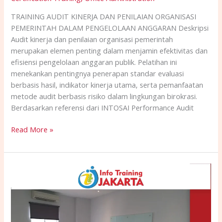
TRAINING AUDIT KINERJA DAN PENILAIAN ORGANISASI
PEMERINTAH DALAM PENGELOLAAN ANGGARAN Deskripsi
Audit kinerja dan penilaian organisasi pemerintah
merupakan elemen penting dalam menjamin efektivitas dan
efisiensi pengelolaan anggaran publik. Pelatihan ini
menekankan pentingnya penerapan standar evaluasi
berbasis hasil, indikator kinerja utama, serta pemanfaatan
metode audit berbasis risiko dalam lingkungan birokrasi.
Berdasarkan referensi dari INTOSAI Performance Audit
Read More »
TRAINING
PENGELOLAAN
PENGADAAN
PERALATAN
KANTOR