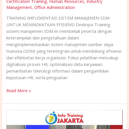
Certification Training
,
Human Resources
,
Industry
Management
,
Office Administration
TRAINING IMPLEMENTASI SISTEM MANAJEMEN SDM
UNTUK MENINGKATKAN EFISIENSI Deskripsi Training
sistem manajemen SDM ini membekali peserta dengan
keterampilan dan pengetahuan dalam
mengimplementasikan sistem manajemen sumber daya
manusia (SDM) yang terintegrasi untuk mendukung efisiensi
dan efektivitas kerja organisasi. Fokus pelatihan mencakup
digitalisasi proses HR, optimalisasi data karyawan,
pemanfaatan teknologi informasi dalam pengambilan
keputusan HR, serta penguatan
Read More »
TRAINING
AUDIT
UNTUK