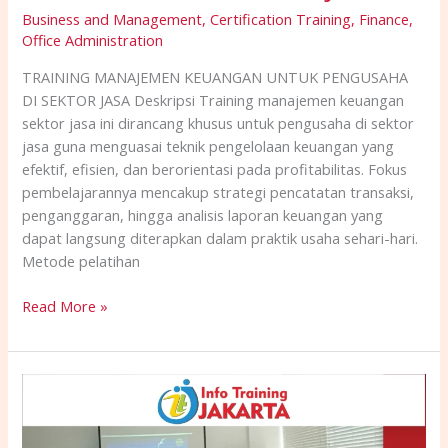
Business and Management
,
Certification Training
,
Finance
,
Office Administration
TRAINING MANAJEMEN KEUANGAN UNTUK PENGUSAHA
DI SEKTOR JASA Deskripsi Training manajemen keuangan
sektor jasa ini dirancang khusus untuk pengusaha di sektor
jasa guna menguasai teknik pengelolaan keuangan yang
efektif, efisien, dan berorientasi pada profitabilitas. Fokus
pembelajarannya mencakup strategi pencatatan transaksi,
penganggaran, hingga analisis laporan keuangan yang
dapat langsung diterapkan dalam praktik usaha sehari-hari.
Metode pelatihan
Read More »
TRAINING
AUDIT
KINERJA