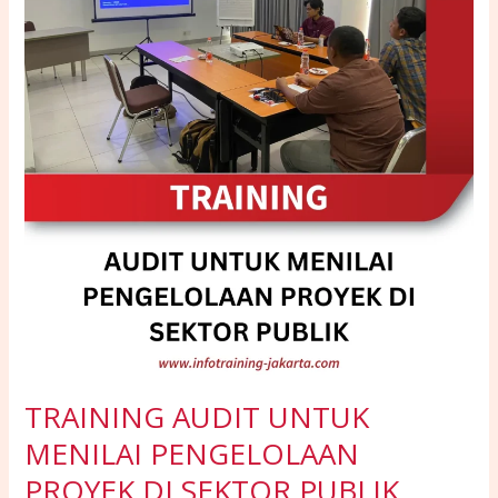
MENILAI
PENGELOLAAN
PROYEK
DI
SEKTOR
PUBLIK
TRAINING AUDIT UNTUK
MENILAI PENGELOLAAN
PROYEK DI SEKTOR PUBLIK