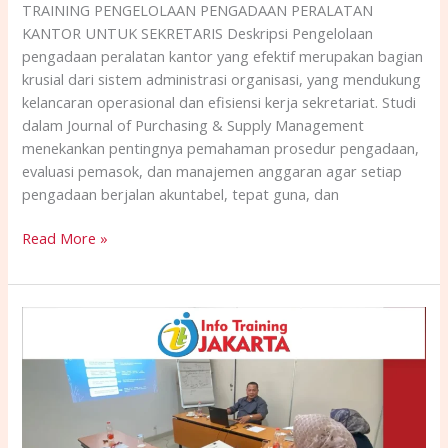
TRAINING PENGELOLAAN PENGADAAN PERALATAN
KANTOR UNTUK SEKRETARIS Deskripsi Pengelolaan
pengadaan peralatan kantor yang efektif merupakan bagian
krusial dari sistem administrasi organisasi, yang mendukung
kelancaran operasional dan efisiensi kerja sekretariat. Studi
dalam Journal of Purchasing & Supply Management
menekankan pentingnya pemahaman prosedur pengadaan,
evaluasi pemasok, dan manajemen anggaran agar setiap
pengadaan berjalan akuntabel, tepat guna, dan
Read More »
TRAINING
MENGELOLA
KINERJA
DI
LINGKUNGAN
PEMERINTAHAN