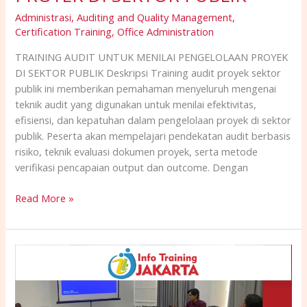
Administrasi
,
Auditing and Quality Management
,
Certification Training
,
Office Administration
TRAINING AUDIT UNTUK MENILAI PENGELOLAAN PROYEK
DI SEKTOR PUBLIK Deskripsi Training audit proyek sektor
publik ini memberikan pemahaman menyeluruh mengenai
teknik audit yang digunakan untuk menilai efektivitas,
efisiensi, dan kepatuhan dalam pengelolaan proyek di sektor
publik. Peserta akan mempelajari pendekatan audit berbasis
risiko, teknik evaluasi dokumen proyek, serta metode
verifikasi pencapaian output dan outcome. Dengan
Read More »
TRAINING
PENYUSUNAN
DAN
IMPLEMENTASI