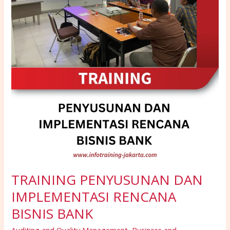
RENCANA
BISNIS
BANK
TRAINING PENYUSUNAN DAN
IMPLEMENTASI RENCANA
BISNIS BANK