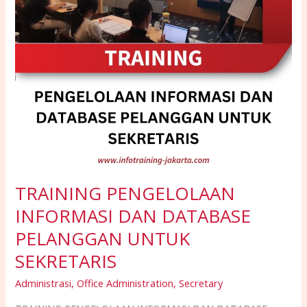
SEKRETARIS
TRAINING PENGELOLAAN
INFORMASI DAN DATABASE
PELANGGAN UNTUK
SEKRETARIS
Administrasi
,
Office Administration
,
Secretary