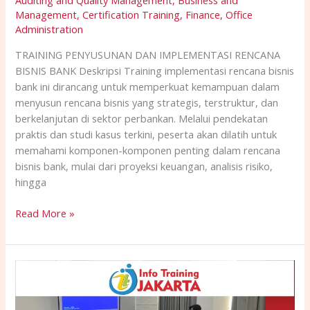
Auditing and Quality Management
,
Business and
Management
,
Certification Training
,
Finance
,
Office
Administration
TRAINING PENYUSUNAN DAN IMPLEMENTASI RENCANA
BISNIS BANK Deskripsi Training implementasi rencana bisnis
bank ini dirancang untuk memperkuat kemampuan dalam
menyusun rencana bisnis yang strategis, terstruktur, dan
berkelanjutan di sektor perbankan. Melalui pendekatan
praktis dan studi kasus terkini, peserta akan dilatih untuk
memahami komponen-komponen penting dalam rencana
bisnis bank, mulai dari proyeksi keuangan, analisis risiko,
hingga
Read More »
TRAINING
MANAJEMEN
KEUANGAN