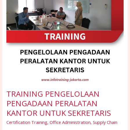
UNTUK
SEKRETARIS
TRAINING PENGELOLAAN
PENGADAAN PERALATAN
KANTOR UNTUK SEKRETARIS
Certification Training
,
Office Administration
,
Supply Chain