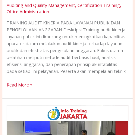
Auditing and Quality Management
,
Certification Training
,
Office Administration
TRAINING AUDIT KINERJA PADA LAYANAN PUBLIK DAN
PENGELOLAAN ANGGARAN Deskripsi Training audit kinerja
layanan publik ini dirancang untuk meningkatkan kapabilitas
aparatur dalam melakukan audit kinerja terhadap layanan
publik dan efektivitas pengelolaan anggaran. Fokus utama
pelatihan meliputi metode audit berbasis hasil, analisis
efisiensi anggaran, dan penerapan prinsip akuntabilitas
pada setiap lini pelayanan. Peserta akan mempelajari teknik
Read More »
TRAINING
MENYUSUN
STRATEGI
DIGITAL