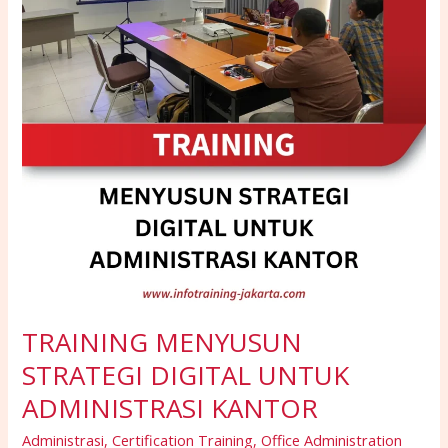
UNTUK
ADMINISTRASI
KANTOR
TRAINING MENYUSUN
STRATEGI DIGITAL UNTUK
ADMINISTRASI KANTOR
Administrasi
,
Certification Training
,
Office Administration