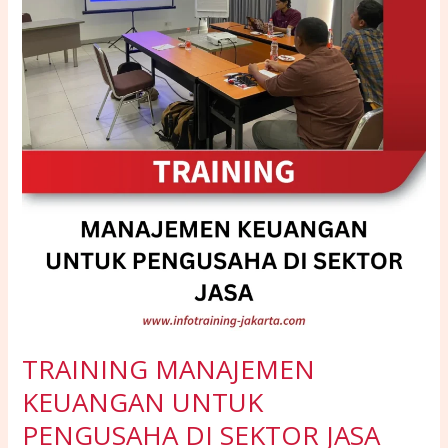
UNTUK
PENGUSAHA
DI
SEKTOR
JASA
TRAINING MANAJEMEN
KEUANGAN UNTUK
PENGUSAHA DI SEKTOR JASA