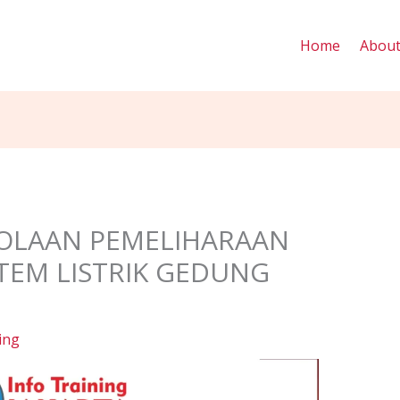
Home
Abou
LOLAAN PEMELIHARAAN
STEM LISTRIK GEDUNG
ing