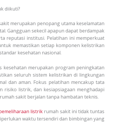
 diikuti?
ah sakit merupakan penopang utama keselamatan
 vital. Gangguan sekecil apapun dapat berdampak
a reputasi institusi. Pelatihan ini memperkuat
untuk memastikan setiap komponen kelistrikan
i standar kesehatan nasional.
itas kesehatan merupakan program peningkatan
kan seluruh sistem kelistrikan di lingkungan
imal dan aman. Fokus pelatihan mencakup tata
n risiko listrik, dan kesiapsiagaan menghadapi
rumah sakit berjalan tanpa hambatan teknis.
pemeliharaan listrik
rumah sakit
ini tidak tuntas
 diperlukan waktu tersendiri dan bimbingan yang