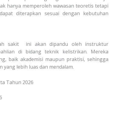
dak hanya memperoleh wawasan teoretis tetapi
 dapat diterapkan sesuai dengan kebutuhan
mah sakit ini akan dipandu oleh instruktur
hlian di bidang teknik kelistrikan.
Mereka
ang, baik akademisi maupun praktisi, sehingga
 yang lebih luas dan mendalam.
arta Tahun 2026
6