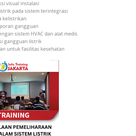
i visual instalasi
trik pada sistem terintegrasi
kelistrikan
aporan gangguan
 dengan sistem HVAC dan alat medis
i gangguan listrik
kan untuk fasilitas kesehatan