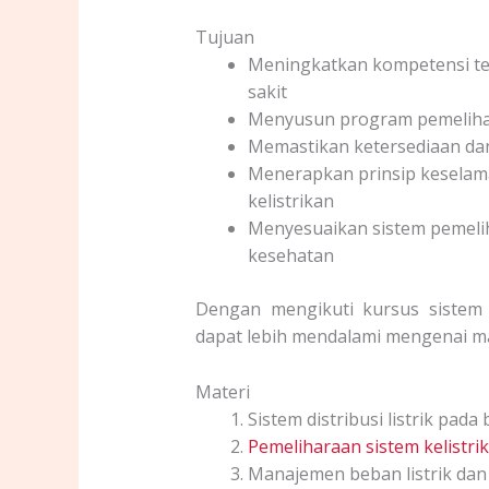
Tujuan
Meningkatkan kompetensi tek
sakit
Menyusun program pemelihar
Memastikan ketersediaan dan 
Menerapkan prinsip keselama
kelistrikan
Menyesuaikan sistem pemeliha
kesehatan
Dengan mengikuti kursus sistem 
dapat lebih mendalami mengenai man
Materi
Sistem distribusi listrik pad
Pemeliharaan sistem kelistri
Manajemen beban listrik dan 