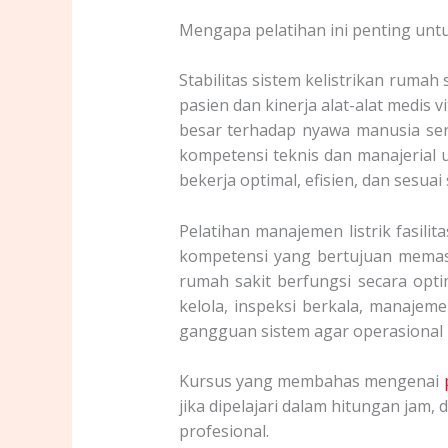
Mengapa pelatihan ini penting untuk
Stabilitas sistem kelistrikan rum
pasien dan kinerja alat-alat medis
besar terhadap nyawa manusia sert
kompetensi teknis dan manajerial 
bekerja optimal, efisien, dan sesua
Pelatihan manajemen listrik fasil
kompetensi yang bertujuan memasti
rumah sakit berfungsi secara opt
kelola, inspeksi berkala, manajeme
gangguan sistem agar operasional 
Kursus yang membahas mengenai
jika dipelajari dalam hitungan jam,
profesional.