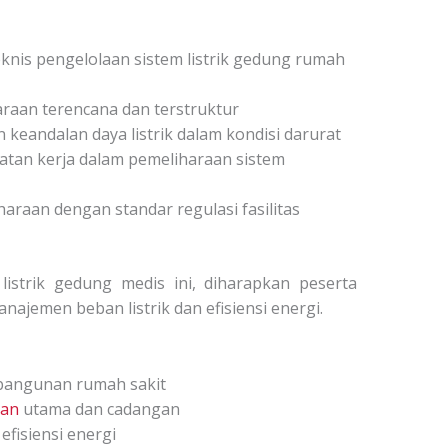
nis pengelolaan sistem listrik gedung rumah
aan terencana dan terstruktur
keandalan daya listrik dalam kondisi darurat
tan kerja dalam pemeliharaan sistem
raan dengan standar regulasi fasilitas
listrik gedung medis
ini, diharapkan peserta
ajemen beban listrik dan efisiensi energi.
a bangunan rumah sakit
kan
utama dan cadangan
efisiensi energi