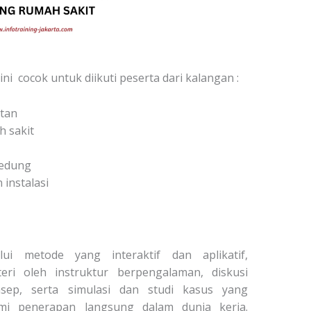
 ini cocok untuk diikuti peserta dari kalangan :
atan
h sakit
gedung
 instalasi
lui metode yang interaktif dan aplikatif,
i oleh instruktur berpengalaman, diskusi
ep, serta simulasi dan studi kasus yang
i penerapan langsung dalam dunia kerja.