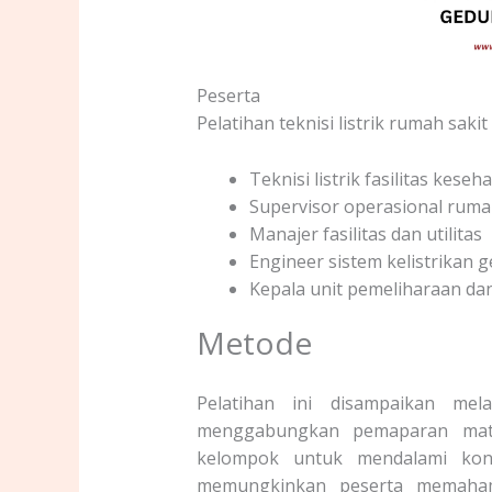
Peserta
Pelatihan teknisi listrik rumah sakit
Teknisi listrik fasilitas keseh
Supervisor operasional ruma
Manajer fasilitas dan utilitas
Engineer sistem kelistrikan 
Kepala unit pemeliharaan dan
Metode
Pelatihan ini disampaikan mela
menggabungkan pemaparan mater
kelompok untuk mendalami kons
memungkinkan peserta memaham