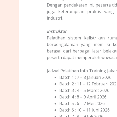
Dengan pendekatan ini, peserta ti
juga keterampilan praktis yang
industri.
Instruktur
Pelatihan sistem kelistrikan ru
berpengalaman yang memiliki kea
berasal dari berbagai latar belak
peserta dapat memperoleh wawasan
Jadwal Pelatihan Info Training Jak
Batch 1 : 7 – 8 Januari 2026
Batch 2 : 11 – 12 Februari 202
Batch 3 : 4 – 5 Maret 2026
Batch 4 : 8 – 9 April 2026
Batch 5 : 6 – 7 Mei 2026
Batch 6 : 10 – 11 Juni 2026
Batch 7 : 8 – 9 Juli 2026