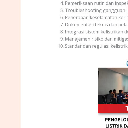
Pemeriksaan rutin dan inspeks
Troubleshooting gangguan lis
Penerapan keselamatan kerja 
Dokumentasi teknis dan pel
Integrasi sistem kelistrikan
Manajemen risiko dan mitigas
Standar dan regulasi kelistri