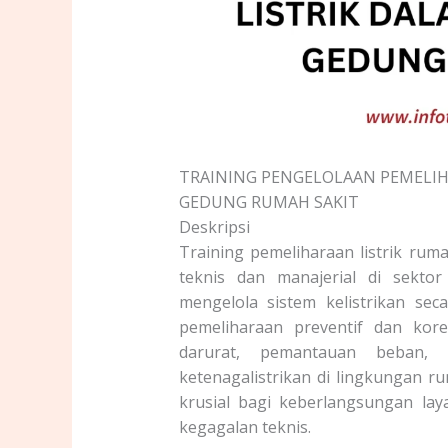
TRAINING PENGELOLAAN PEMELIHA
GEDUNG RUMAH SAKIT
Deskripsi
Training pemeliharaan listrik rum
teknis dan manajerial di sektor
mengelola sistem kelistrikan se
pemeliharaan preventif dan kore
darurat, pemantauan beban, 
ketenagalistrikan di lingkungan ru
krusial bagi keberlangsungan la
kegagalan teknis.