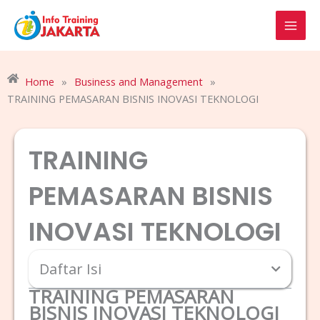
Skip
to
content
Home
»
Business and Management
»
TRAINING PEMASARAN BISNIS INOVASI TEKNOLOGI
TRAINING
PEMASARAN BISNIS
INOVASI TEKNOLOGI
Daftar Isi
TRAINING PEMASARAN
BISNIS INOVASI TEKNOLOGI