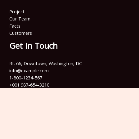
Project
Our Team
Facts
Customers
Get In Touch
Rt. 66, Downtown, Washington, DC
info@example.com​
1-800-1234-567
+001 987-654-3210
Copyright © 2026 Info Training Jakarta | Powered by Info
Training Jakarta