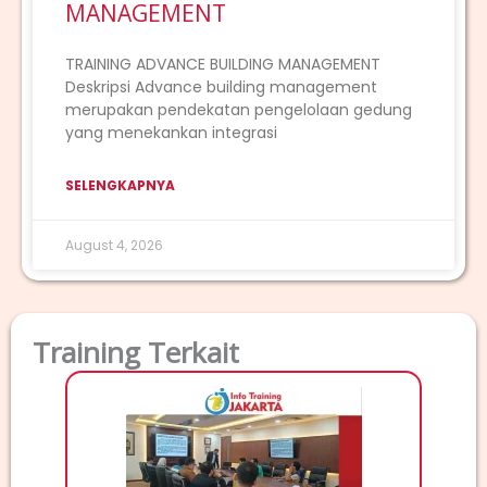
MANAGEMENT
TRAINING ADVANCE BUILDING MANAGEMENT
Deskripsi Advance building management
merupakan pendekatan pengelolaan gedung
yang menekankan integrasi
SELENGKAPNYA
August 4, 2026
Training Terkait
TRAI
Deskri