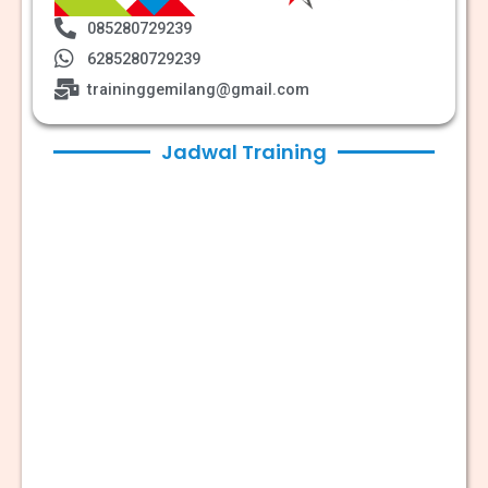
085280729239
6285280729239
traininggemilang@gmail.com
Jadwal Training