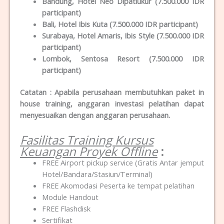
Bandung, Hotel Neo Dipatiukur (7.500.000 IDR
participant)
Bali, Hotel Ibis Kuta (7.500.000 IDR participant)
Surabaya, Hotel Amaris, Ibis Style (7.500.000 IDR
participant)
Lombok, Sentosa Resort (7.500.000 IDR
participant)
Catatan : Apabila perusahaan membutuhkan paket in
house training, anggaran investasi pelatihan dapat
menyesuaikan dengan anggaran perusahaan.
Fasilitas Training Kursus
Keuangan Proyek Offline
:
FREE Airport pickup service (Gratis Antar jemput
Hotel/Bandara/Stasiun/Terminal)
FREE Akomodasi Peserta ke tempat pelatihan
Module Handout
FREE Flashdisk
Sertifikat