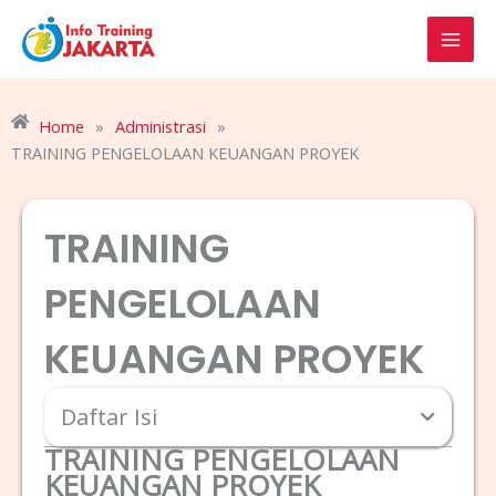
Skip
to
content
Home
»
Administrasi
»
TRAINING PENGELOLAAN KEUANGAN PROYEK
TRAINING
PENGELOLAAN
KEUANGAN PROYEK
Daftar Isi
TRAINING PENGELOLAAN
KEUANGAN PROYEK