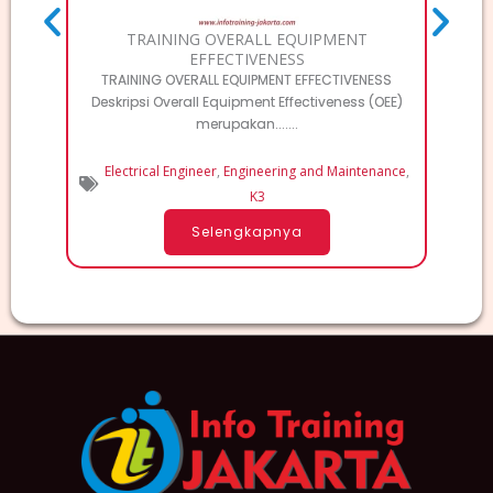
TRAINING OVERALL EQUIPMENT
EFFECTIVENESS
TRAINING OVERALL EQUIPMENT EFFECTIVENESS
Deskripsi Overall Equipment Effectiveness (OEE)
merupakan.......
Electrical Engineer
,
Engineering and Maintenance
,
K3
Selengkapnya