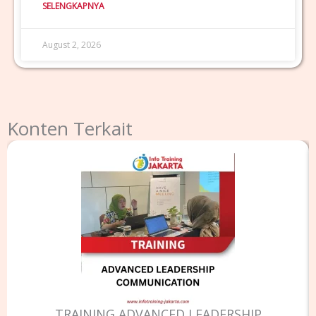
SELENGKAPNYA
August 2, 2026
Konten Terkait
TRAINING ADVANCED LEADERSHIP