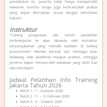
pendekatan ini, peserta tidak hanya memperoleh
wawasan teoretis tetapi juga keterampilan praktis
yang dapat diterapkan sesuai dengan kebutuhan
industri.
Instruktur
Training pengadaan dan sistem pembelian
berkelanjutan ini akan dipandu oleh instruktur
berpengalaman yang memiliki keahlian di bidang
procurement.
Mereka berasal dari berbagai latar
belakang, baik akademisi maupun praktisi, sehingga
peserta dapat memperoleh wawasan yang lebih luas
dan mendalam.
Jadwal Pelatihan Info Training
Jakarta Tahun 2026
Batch 1 : 7 – 8 Januari 2026
Batch 2 : 11 – 12 Februari 2026
Batch 3 : 4 – 5 Maret 2026
Batch 4 : 8 – 9 April 2026