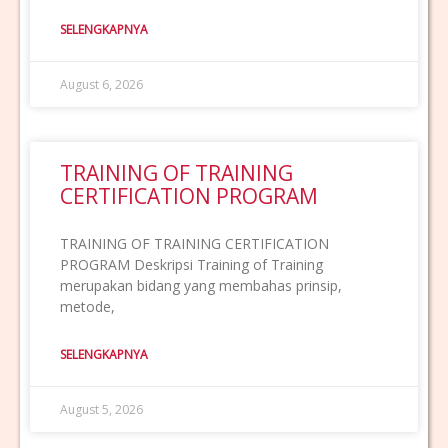
SELENGKAPNYA
August 6, 2026
TRAINING OF TRAINING
CERTIFICATION PROGRAM
TRAINING OF TRAINING CERTIFICATION
PROGRAM Deskripsi Training of Training
merupakan bidang yang membahas prinsip,
metode,
SELENGKAPNYA
August 5, 2026