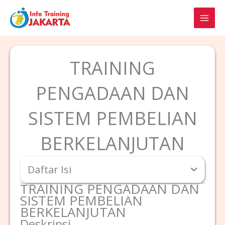
Skip
to
content
TRAINING
PENGADAAN DAN
SISTEM PEMBELIAN
BERKELANJUTAN
Daftar Isi
TRAINING PENGADAAN DAN
SISTEM PEMBELIAN
BERKELANJUTAN
Deskripsi