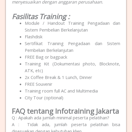
menyesuaikan dengan anggaran perusahaan.
Fasilitas Training :
Module / Handout Training Pengadaan dan
Sistem Pembelian Berkelanjutan
Flashdisk
Sertifikat Training Pengadaan dan Sistem
Pembelian Berkelanjutan
FREE Bag or bagpack
Training Kit (Dokumentasi photo, Blocknote,
ATK, etc)
2x Coffee Break & 1 Lunch, Dinner
FREE Souvenir
Training room full AC and Multimedia
City Tour (optional)
FAQ tentang Infotraining Jakarta
Q : Apakah ada jumlah minimal peserta pelatihan?
A : Tidak ada, jumlah peserta pelatihan bisa
disesuaikan dengan kebutuhan klien.