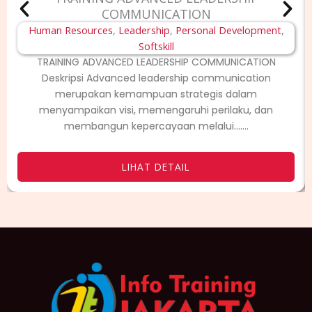
COMMUNICATION
Human Resources
,
Leadership
,
Personal Development
,
Softskill
TRAINING ADVANCED LEADERSHIP COMMUNICATION
Deskripsi Advanced leadership communication
merupakan kemampuan strategis dalam
menyampaikan visi, memengaruhi perilaku, dan
membangun kepercayaan melalui.......
LIHAT DETAIL