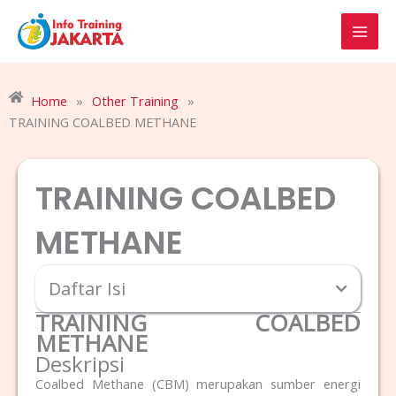
Skip
to
content
Home
»
Other Training
»
TRAINING COALBED METHANE
TRAINING COALBED
METHANE
Daftar Isi
TRAINING COALBED
METHANE
Deskripsi
Coalbed Methane (CBM) merupakan sumber energi