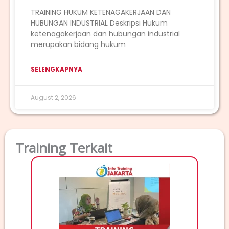
TRAINING HUKUM KETENAGAKERJAAN DAN
HUBUNGAN INDUSTRIAL Deskripsi Hukum
ketenagakerjaan dan hubungan industrial
merupakan bidang hukum
SELENGKAPNYA
August 2, 2026
Training Terkait
TRAI
T
MA