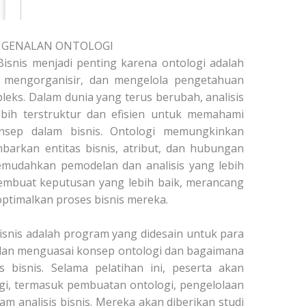
GENALAN ONTOLOGI
 Bisnis menjadi penting karena ontologi adalah
 mengorganisir, dan mengelola pengetahuan
leks. Dalam dunia yang terus berubah, analisis
bih terstruktur dan efisien untuk memahami
nsep dalam bisnis. Ontologi memungkinkan
barkan entitas bisnis, atribut, dan hubungan
emudahkan pemodelan dan analisis yang lebih
embuat keputusan yang lebih baik, merancang
optimalkan proses bisnis mereka.
Bisnis adalah program yang didesain untuk para
dan menguasai konsep ontologi dan bagaimana
s bisnis. Selama pelatihan ini, peserta akan
ogi, termasuk pembuatan ontologi, pengelolaan
lam analisis bisnis. Mereka akan diberikan studi