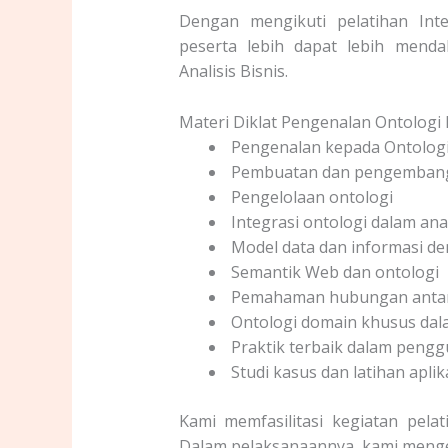
Dengan mengikuti pelatihan Inte
peserta lebih dapat lebih mend
Analisis Bisnis.
Materi Diklat Pengenalan Ontologi 
Pengenalan kepada Ontolog
Pembuatan dan pengembang
Pengelolaan ontologi
Integrasi ontologi dalam anal
Model data dan informasi de
Semantik Web dan ontologi
Pemahaman hubungan antar 
Ontologi domain khusus dalam
Praktik terbaik dalam pengg
Studi kasus dan latihan aplik
Kami memfasilitasi kegiatan pela
Dalam pelaksanaannya, kami men