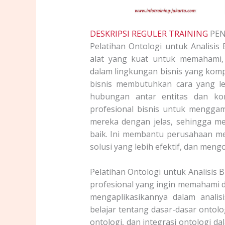
DESKRIPSI REGULER TRAINING
PEN
Pelatihan Ontologi untuk Analisis
alat yang kuat untuk memahami,
dalam lingkungan bisnis yang komp
bisnis membutuhkan cara yang le
hubungan antar entitas dan ko
profesional bisnis untuk menggam
mereka dengan jelas, sehingga m
baik. Ini membantu perusahaan m
solusi yang lebih efektif, dan meng
Pelatihan Ontologi untuk Analisis 
profesional yang ingin memahami 
mengaplikasikannya dalam analisi
belajar tentang dasar-dasar ontol
ontologi, dan integrasi ontologi da