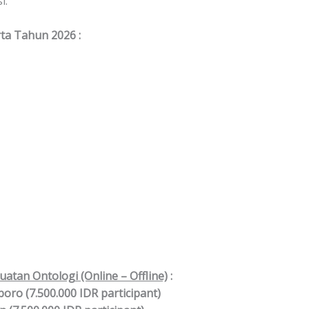
i.
rta Tahun 2026 :
atan Ontologi (Online – Offline)
:
oro (7.500.000 IDR participant)