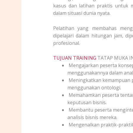
kasus dan latihan praktis untuk 
dalam situasi dunia nyata.
Pelatihan yang membahas mengen
dipelajari dalam hitungan jam, di
profesional.
TUJUAN TRAINING
TATAP MUKA IN
Mengajarkan peserta konsep
menggunakannya dalam analis
Meningkatkan kemampuan pe
menggunakan ontologi.
Memahamkan peserta tentan
keputusan bisnis.
Membantu peserta mengintegr
analisis bisnis mereka.
Mengenalkan praktik-praktik 