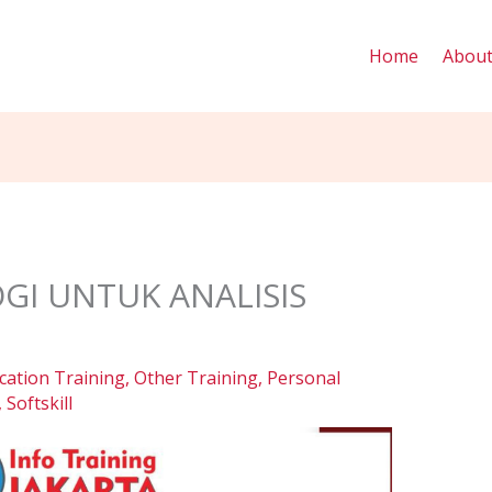
Home
Abou
GI UNTUK ANALISIS
ication Training
,
Other Training
,
Personal
,
Softskill