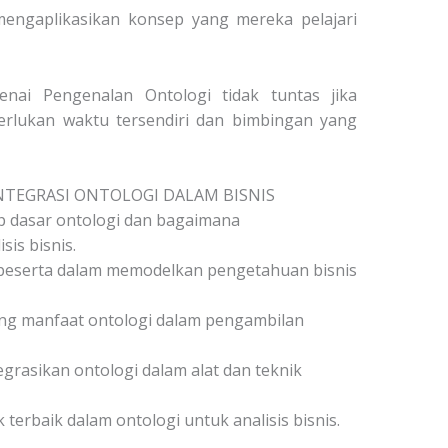
mengaplikasikan konsep yang mereka pelajari
ai Pengenalan Ontologi tidak tuntas jika
perlukan waktu tersendiri dan bimbingan yang
TEGRASI ONTOLOGI DALAM BISNIS
 dasar ontologi dan bagaimana
is bisnis.
serta dalam memodelkan pengetahuan bisnis
g manfaat ontologi dalam pengambilan
asikan ontologi dalam alat dan teknik
terbaik dalam ontologi untuk analisis bisnis.