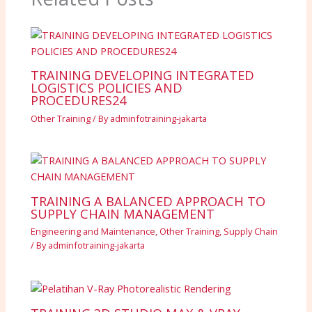
TRAINING DEVELOPING INTEGRATED
LOGISTICS POLICIES AND
PROCEDURES24
Other Training
/ By
adminfotraining-jakarta
TRAINING A BALANCED APPROACH TO
SUPPLY CHAIN MANAGEMENT
Engineering and Maintenance
,
Other Training
,
Supply Chain
/ By
adminfotraining-jakarta