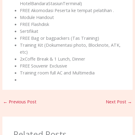
HotelBandaraStasiunTerminal)
FREE Akomodasi Peserta ke tempat pelatihan .
Module Handout
FREE Flashdisk
Sertifikat
FREE Bag or bagpackers (Tas Training)
Training Kit (Dokumentasi photo, Blocknote, ATK,
etc)
2xCoffe Break & 1 Lunch, Dinner
FREE Souvenir Exclusive
Training room full AC and Multimedia
←
Previous Post
Next Post
→
Related Posts