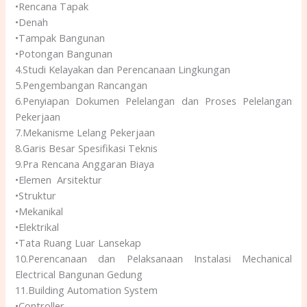
•Rencana Tapak
•Denah
•Tampak Bangunan
•Potongan Bangunan
4.Studi Kelayakan dan Perencanaan Lingkungan
5.Pengembangan Rancangan
6.Penyiapan Dokumen Pelelangan dan Proses Pelelangan
Pekerjaan
7.Mekanisme Lelang Pekerjaan
8.Garis Besar Spesifikasi Teknis
9.Pra Rencana Anggaran Biaya
•Elemen Arsitektur
•Struktur
•Mekanikal
•Elektrikal
•Tata Ruang Luar Lansekap
10.Perencanaan dan Pelaksanaan Instalasi Mechanical
Electrical Bangunan Gedung
11.Building Automation System
•Controller