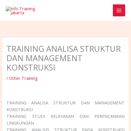
Skip
to
content
TRAINING ANALISA STRUKTUR
DAN MANAGEMENT
KONSTRUKSI
/
Other Training
TRAINING ANALISA STRUKTUR DAN MANAGEMENT
KONSTRUKSI
TRAINING STUDI KELAYAKAN DAN PERENCANAAN
LINGKUNGAN
TRAINING ANALISIS STRUKTUR PADA KONSTRUKSI