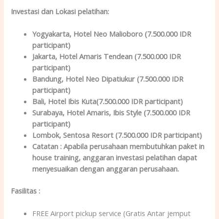
Investasi dan Lokas
i
pelatihan
:
Yogyakarta
, Hotel Neo Malioboro (7.500.000 IDR
participant)
Jakarta
, Hotel Amaris Tendean (7.500.000 IDR
participant)
Bandung
, Hotel Neo Dipatiukur (7.500.000 IDR
participant)
Bali
, Hotel Ibis Kuta(7.500.000 IDR participant)
Surabaya
, Hotel Amaris, Ibis Style (7.500.000 IDR
participant)
Lombok
, Sentosa Resort (7.500.000 IDR participant)
Catatan :
Apabila perusahaan membutuhkan paket in
house training, anggaran investasi pelatihan dapat
menyesuaikan dengan anggaran perusahaan.
Fasilitas
:
FREE Airport pickup service (Gratis Antar jemput