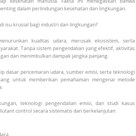
dap kesehatan manusia. Fakta ini menegaskan bahwa
penting dalam perlindungan kesehatan dan lingkungan.
isu krusial bagi industri dan lingkungan?
enurunkan kualitas udara, merusak ekosistem, serta
rakat. Tanpa sistem pengendalian yang efektif, aktivitas
kungan dan menimbulkan dampak jangka panjang.
p dasar pencemaran udara, sumber emisi, serta teknologi
ancang untuk memberikan pemahaman mengenai metode
a.
kungan, teknologi pengendalian emisi, dan studi kasus
tant control secara sistematis dan berkelanjutan.
dara