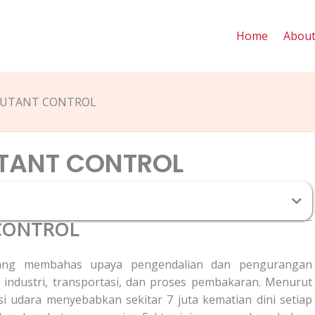
Home
Abou
LLUTANT CONTROL
UTANT CONTROL
 CONTROL
 yang membahas upaya pengendalian dan pengurangan
s industri, transportasi, dan proses pembakaran. Menurut
i udara menyebabkan sekitar 7 juta kematian dini setiap