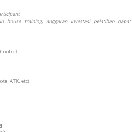
rticipant
 house training, anggaran investasi pelatihan dapat
 Control
te, ATK, etc)
a