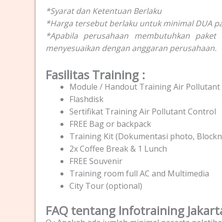
*Syarat dan Ketentuan Berlaku
*Harga tersebut berlaku untuk minimal DUA pa
*Apabila perusahaan membutuhkan paket in
menyesuaikan dengan anggaran perusahaan.
Fasilitas Training :
Module / Handout Training Air Pollutant
Flashdisk
Sertifikat Training Air Pollutant Control
FREE Bag or backpack
Training Kit (Dokumentasi photo, Blockno
2x Coffee Break & 1 Lunch
FREE Souvenir
Training room full AC and Multimedia
City Tour (optional)
FAQ tentang Infotraining Jakart