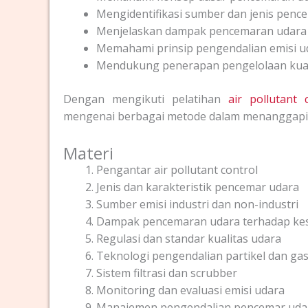
Mengidentifikasi sumber dan jenis penc
Menjelaskan dampak pencemaran udara 
Memahami prinsip pengendalian emisi u
Mendukung penerapan pengelolaan kual
Dengan mengikuti pelatihan
air pollutant c
mengenai berbagai metode dalam menanggapi po
Materi
Pengantar air pollutant control
Jenis dan karakteristik pencemar udara
Sumber emisi industri dan non-industri
Dampak pencemaran udara terhadap ke
Regulasi dan standar kualitas udara
Teknologi pengendalian partikel dan ga
Sistem filtrasi dan scrubber
Monitoring dan evaluasi emisi udara
Manajemen pengendalian pencemar uda