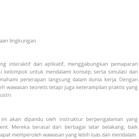
laan lingkungan
ang interaktif dan aplikatif, menggabungkan pemaparan
si kelompok untuk mendalami konsep, serta simulasi dan
mahami penerapan langsung dalam dunia kerja. Dengan
eh wawasan teoretis tetapi juga keterampilan praktis yang
stri.
l ini akan dipandu oleh instruktur berpengalaman yang
ent.
Mereka berasal dari berbagai latar belakang, baik
 dapat memperoleh wawasan yang lebih luas dan mendalam.