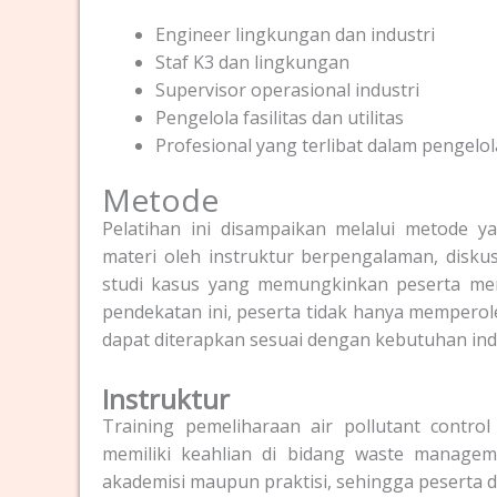
Engineer lingkungan dan industri
Staf K3 dan lingkungan
Supervisor operasional industri
Pengelola fasilitas dan utilitas
Profesional yang terlibat dalam pengelo
Metode
Pelatihan ini disampaikan melalui metode y
materi oleh instruktur berpengalaman, disku
studi kasus yang memungkinkan peserta me
pendekatan ini, peserta tidak hanya memperol
dapat diterapkan sesuai dengan kebutuhan indu
Instruktur
Training pemeliharaan air pollutant contro
memiliki keahlian di bidang waste managem
akademisi maupun praktisi, sehingga peserta