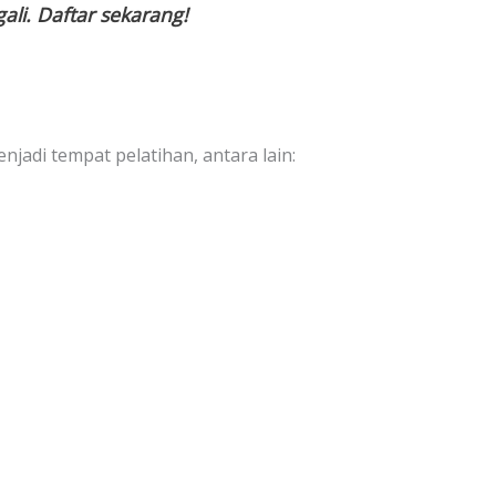
li. Daftar sekarang!
jadi tempat pelatihan, antara lain: