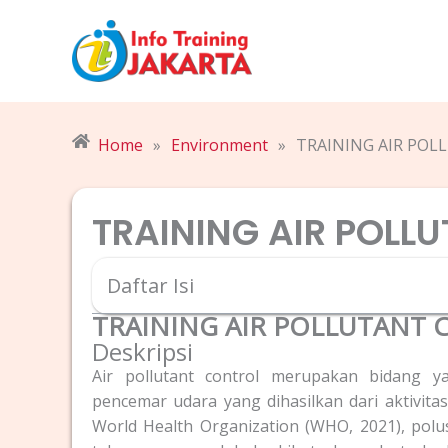
Skip
to
content
Home
»
Environment
»
TRAINING AIR PO
TRAINING AIR POLL
Daftar Isi
TRAINING AIR POLLUTANT
Deskripsi
Air pollutant control merupakan bidang
pencemar udara yang dihasilkan dari aktivita
World Health Organization (WHO, 2021), polus