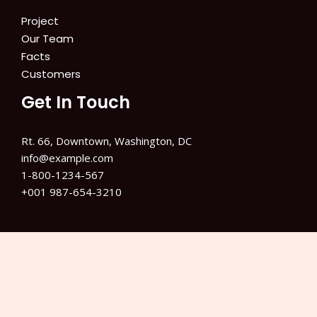
Project
Our Team
Facts
Customers
Get In Touch
Rt. 66, Downtown, Washington, DC
info@example.com​
1-800-1234-567
+001 987-654-3210
Copyright © 2026 Info Training Jakarta | Powered by
Info Training Jakarta