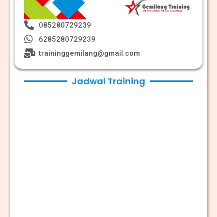
085280729239
6285280729239
traininggemilang@gmail.com
Jadwal Training