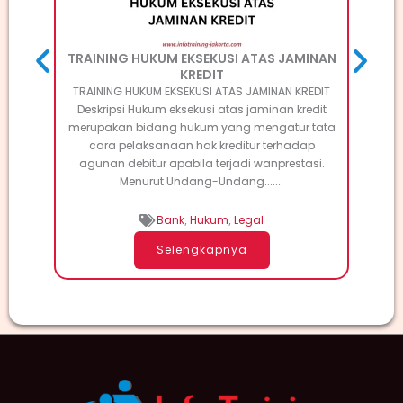
H
TRAINING HUKUM EKSEKUSI ATAS JAMINAN
KREDIT
TRAINING HUKUM EKSEKUSI ATAS JAMINAN KREDIT
Deskripsi Hukum eksekusi atas jaminan kredit
merupakan bidang hukum yang mengatur tata
cara pelaksanaan hak kreditur terhadap
agunan debitur apabila terjadi wanprestasi.
Menurut Undang-Undang.......
Bank
,
Hukum
,
Legal
Selengkapnya