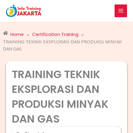
Skip
to
content
Home
Certification Training
»
»
TRAINING TEKNIK EKSPLORASI DAN PRODUKSI MINYAK
DAN GAS
TRAINING TEKNIK
EKSPLORASI DAN
PRODUKSI MINYAK
DAN GAS