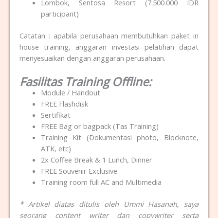
Lombok, Sentosa Resort (7.500.000 IDR
participant)
Catatan : apabila perusahaan membutuhkan paket in
house training, anggaran investasi pelatihan dapat
menyesuaikan dengan anggaran perusahaan.
Fasilitas Training Offline:
Module / Handout
FREE Flashdisk
Sertifikat
FREE Bag or bagpack (Tas Training)
Training Kit (Dokumentasi photo, Blocknote,
ATK, etc)
2x Coffee Break & 1 Lunch, Dinner
FREE Souvenir Exclusive
Training room full AC and Multimedia
* Artikel diatas ditulis oleh Ummi Hasanah, saya
seorang content writer dan copywriter serta