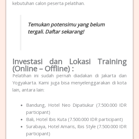
kebutuhan calon peserta pelatihan.
Temukan potensimu yang belum
tergali. Daftar sekarang!
Investasi dan Lokasi Training
(Online – Offline) :
Pelatihan ini sudah pernah diadakan di Jakarta dan
Yogyakarta. Kami juga bisa menyelenggarakan di kota
lain, antara lain:
Bandung, Hotel Neo Dipatiukur (7.500.000 IDR
participant)
Bali, Hotel Ibis Kuta (7.500.000 IDR participant)
Surabaya, Hotel Amaris, Ibis Style (7.500.000 IDR
participant)