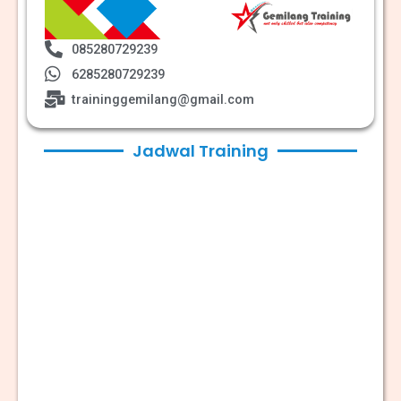
085280729239
6285280729239
traininggemilang@gmail.com
Jadwal Training