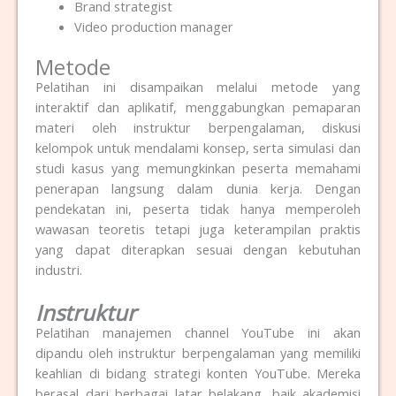
Brand strategist
Video production manager
Metode
Pelatihan ini disampaikan melalui metode yang
interaktif dan aplikatif, menggabungkan pemaparan
materi oleh instruktur berpengalaman, diskusi
kelompok untuk mendalami konsep, serta simulasi dan
studi kasus yang memungkinkan peserta memahami
penerapan langsung dalam dunia kerja. Dengan
pendekatan ini, peserta tidak hanya memperoleh
wawasan teoretis tetapi juga keterampilan praktis
yang dapat diterapkan sesuai dengan kebutuhan
industri.
Instruktur
Pelatihan manajemen channel YouTube ini akan
dipandu oleh instruktur berpengalaman yang memiliki
keahlian di bidang strategi konten YouTube. Mereka
berasal dari berbagai latar belakang, baik akademisi