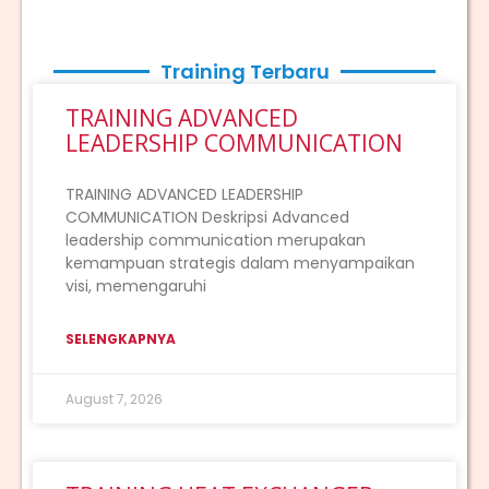
Training Terbaru
TRAINING ADVANCED
LEADERSHIP COMMUNICATION
TRAINING ADVANCED LEADERSHIP
COMMUNICATION Deskripsi Advanced
leadership communication merupakan
kemampuan strategis dalam menyampaikan
visi, memengaruhi
SELENGKAPNYA
August 7, 2026