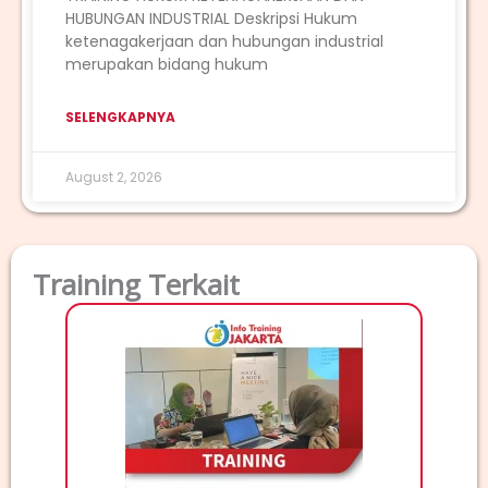
HUBUNGAN INDUSTRIAL Deskripsi Hukum
ketenagakerjaan dan hubungan industrial
merupakan bidang hukum
SELENGKAPNYA
August 2, 2026
Training Terkait
TRAI
T
MA