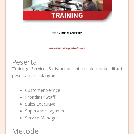
Peserta
Trainin
g Service Satisfaction
i
ni cocok untuk diikuti
peserta dari kalangan :
Customer Service
Frontliner Staff
Sales Executive
Supervisor Layanan
Service Manager
Metode