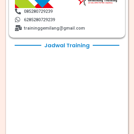
085280729239
6285280729239
traininggemilang@gmail.com
Jadwal Training