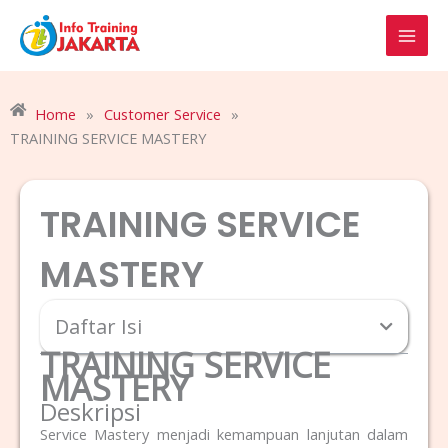
Skip
to
content
Home
»
Customer Service
»
TRAINING SERVICE MASTERY
TRAINING SERVICE
MASTERY
Daftar Isi
TRAINING SERVICE
MASTERY
Deskripsi
Service Mastery menjadi kemampuan lanjutan dalam