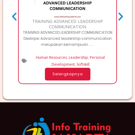
TRAINING ADVANCED LEADERSHIP
COMMUNICATION
TRAINING ADVANCED LEADERSHIP COMMUNICATION
Deskripsi Advanced leadership communication
merupakan kemampuan.......
Human Resources
,
Leadership
,
Personal
Development
,
Softskill
Selengkapnya