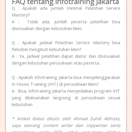
FAQ tentang Infotraining Jakarta
Q : Apakah ada jumlah minimal P
elatihan Service
Mastery?
A : Tidak ada, jumlah peserta pelatihan bisa
disesuaikan dengan kebutuhan klien.
Q : Apakah jadwal P
elatihan Service Mastery
bisa
fleksibel mengikuti kebutuhan klien?
A : Ya, jadwal pelatihan dapat diatur dan disesuaikan
dengan kebutuhan perusahaan atau peserta.
Q : Apakah Infotraining Jakarta bisa menyelenggarakan
In House Training (IHT) di perusahaan klien?
A : Bisa, Infotraining Jakarta menyediakan program IHT
yang dilaksanakan langsung di perusahaan sesuai
kebutuhan.
* Artikel diatas ditulis oleh Ahmad Zuhdi Abhista,
saya seorang content writer dan copywriter serta