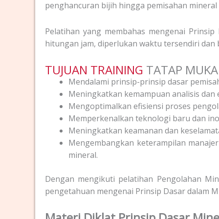
penghancuran bijih hingga pemisahan mineral y
Pelatihan yang membahas mengenai Prinsip Da
hitungan jam, diperlukan waktu tersendiri dan
TUJUAN TRAINING
TATAP MUKA
Mendalami prinsip-prinsip dasar pemisaha
Meningkatkan kemampuan analisis dan ev
Mengoptimalkan efisiensi proses pengol
Memperkenalkan teknologi baru dan inov
Meningkatkan keamanan dan keselamatan
Mengembangkan keterampilan manajeri
mineral.
Dengan mengikuti pelatihan Pengolahan Miner
pengetahuan mengenai Prinsip Dasar dalam Mi
Materi Diklat Prinsip Dasar Min