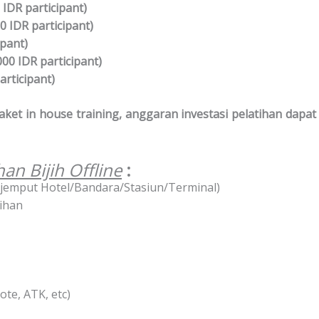
 IDR participant)
0 IDR participant)
ipant)
000 IDR participant)
rticipant)
et in house training, anggaran investasi pelatihan dapat
an Bijih Offline
:
ar jemput Hotel/Bandara/Stasiun/Terminal)
ihan
te, ATK, etc)