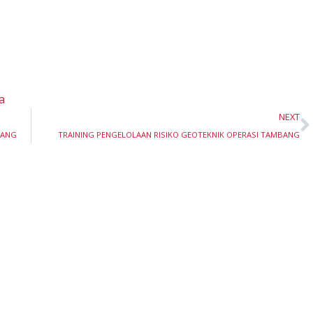
a
N
NEXT
BANG
TRAINING PENGELOLAAN RISIKO GEOTEKNIK OPERASI TAMBANG