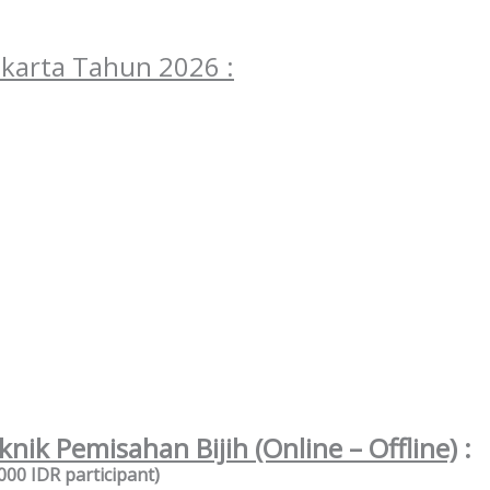
Jakarta Tahun 2026 :
knik Pemisahan Bijih (Online – Offline)
:
00 IDR participant)