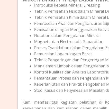
Introduksi kepada Mineral Dressing
Teknik Pemisahan Fisik dalam Mineral D
Teknik Pemisahan Kimia dalam Mineral 
Pemrosesan Awal dan Penghancuran Bij
Pemisahan dengan Menggunakan Gravit
Flotation dalam Pengolahan Mineral
Magnetic dan Electrostatic Separation
Proses Cyanidation dalam Pengolahan 
Pemurnian Logam-logam Berat
Teknik Pengeringan dan Pengeringan M
Manajemen Limbah dalam Pengolahan M
Kontrol Kualitas dan Analisis Laboratori
Pemantauan Proses dan Pengendalian Ku
Keberlanjutan dan Praktik Pengolahan 
Studi Kasus dan Penyelesaian Masalah d
Kami memfasilitasi kegiatan pelatihan di
kenyamanan dan kemudahan dalam memilih J