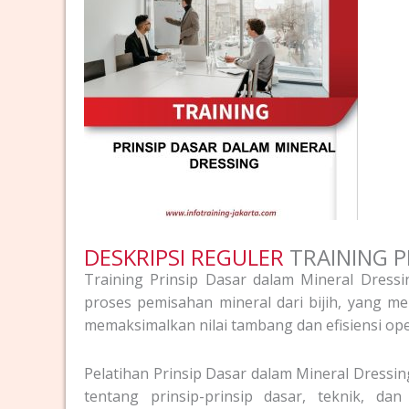
DESKRIPSI REGULER
TRAINING P
Training Prinsip Dasar dalam Mineral Dres
proses pemisahan mineral dari bijih, yang m
memaksimalkan nilai tambang dan efisiensi ope
Pelatihan Prinsip Dasar dalam Mineral Dress
tentang prinsip-prinsip dasar, teknik, da