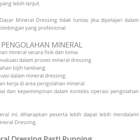
ang lebih lanjut.
sar Mineral Dressing tidak tuntas jika dipelajari dalam
 bimbingan yang profesional.
 PENGOLAHAN MINERAL
n mineral secara fisik dan kimia.
aluasi dalam proses mineral dressing.
ahan bijih tambang.
asi dalam mineral dressing.
 kerja di area pengolahan mineral.
al dan kepemimpinan dalam konteks operasi pengolahan
al ini, diharapkan peserta lebih dapat lebih mendalami
neral Dressing.
eral Dressing Pasti Running