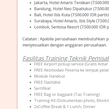
Jakarta, Hotel Amaris Tendean (7.500.000
Bandung, Hotel Neo Dipatiukur (7.500.00
Bali, Hotel Ibis Kuta (7.500.000 IDR partic
Surabaya, Hotel Amaris, Ibis Style (7.500.
Lombok, Sentosa Resort (7.500.000 IDR pa
Catatan : Apabila perusahaan membutuhkan pak
menyesuaikan dengan anggaran perusahaan.
Fasilitas Training Teknik Pemisah
FREE Airport pickup service (Gratis Ant
FREE Akomodasi Peserta ke tempat pelat
Module Handout
FREE Flashdisk
Sertifikat
FREE Bag or bagpack (Tas Training)
Training Kit (Dokumentasi photo, Blockno
2xCoffee Break & 1 Lunch, Dinner