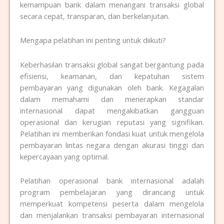
kemampuan bank dalam menangani transaksi global
secara cepat, transparan, dan berkelanjutan.
Mengapa pelatihan ini penting untuk diikuti?
Keberhasilan transaksi global sangat bergantung pada
efisiensi, keamanan, dan kepatuhan sistem
pembayaran yang digunakan oleh bank. Kegagalan
dalam memahami dan menerapkan standar
internasional dapat mengakibatkan gangguan
operasional dan kerugian reputasi yang signifikan.
Pelatihan ini memberikan fondasi kuat untuk mengelola
pembayaran lintas negara dengan akurasi tinggi dan
kepercayaan yang optimal.
Pelatihan operasional bank internasional adalah
program pembelajaran yang dirancang untuk
memperkuat kompetensi peserta dalam mengelola
dan menjalankan transaksi pembayaran internasional