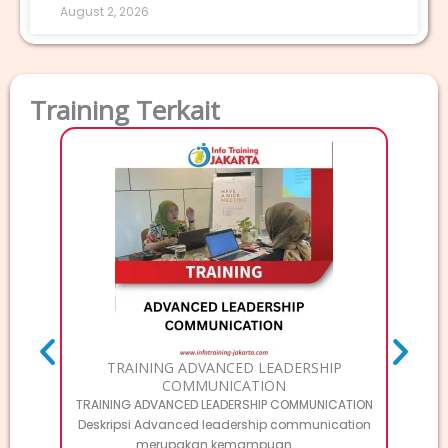
August 2, 2026
Training Terkait
TRAI
T
MA
TRAINING ADVANCED LEADERSHIP
COMMUNICATION
TRAINING ADVANCED LEADERSHIP COMMUNICATION
Deskripsi Advanced leadership communication
merupakan kemampuan.......