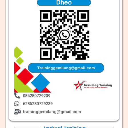
085280729239
6285280729239
traininggemilang@gmail.com