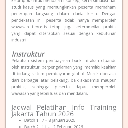
kelompok untuk mendalami konsep, serta simulasi dan
studi kasus yang memungkinkan peserta memahami
penerapan langsung dalam dunia kerja. Dengan
pendekatan ini, peserta tidak hanya memperoleh
wawasan teoretis tetapi juga keterampilan praktis
yang dapat diterapkan sesuai dengan kebutuhan
industri.
Instruktur
Pelatihan sistem pembayaran bank ini akan dipandu
oleh instruktur berpengalaman yang memiliki keahlian
di bidang sistem pembayaran global.
Mereka berasal
dari berbagai latar belakang, baik akademisi maupun
praktisi, sehingga peserta dapat memperoleh
wawasan yang lebih luas dan mendalam.
Jadwal Pelatihan Info Training
Jakarta Tahun 2026
Batch 1 : 7 – 8 Januari 2026
Batch 2 : 11 – 12 Februari 2026