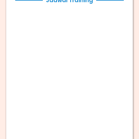
Jadwal Training