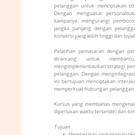
pelanggan untuk menciptakan str
Dengan menguasai personalisasi
kampanye, mengurangi pemboro
jangka panjang dengan pelangg
konversi yang lebih tinggi dan loyal
Pelatihan pemasaran dengan pen
dirancang untuk membant
mengimplementasikan strategi pem
pelanggan. Dengan mengintegrasika
ini bertujuan menciptakan interak
memperkuat hubungan pelanggan 
Kursus yang membahas mengenai
diperlukan waktu tersendiri dan bi
Tujuan
Memberikan pemahaman tent