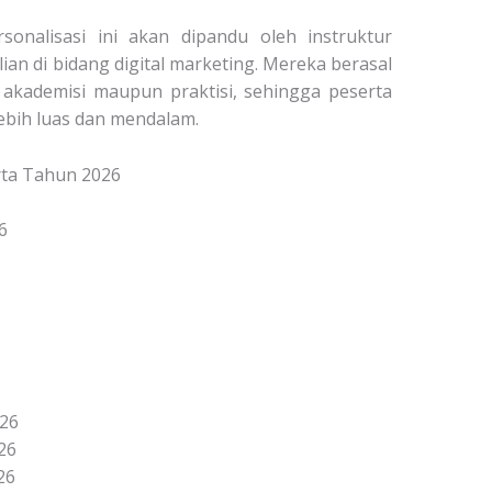
sonalisasi ini akan dipandu oleh instruktur
an di bidang digital marketing.
Mereka berasal
k akademisi maupun praktisi, sehingga peserta
bih luas dan mendalam.
arta Tahun 2026
6
026
26
26