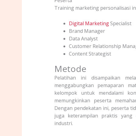
Peserta
Training marketing personalisasi in
Digital Marketing
Specialist
Brand Manager
Data Analyst
Customer Relationship Mana
Content Strategist
Metode
Pelatihan ini disampaikan mela
menggabungkan pemaparan mater
kelompok untuk mendalami kons
memungkinkan peserta memaham
Dengan pendekatan ini, peserta ti
juga keterampilan praktis yang
industri.