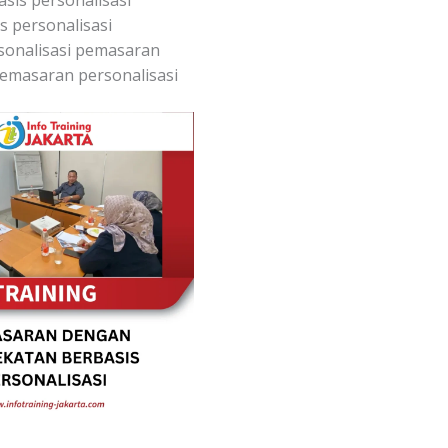
as personalisasi
rsonalisasi pemasaran
emasaran personalisasi