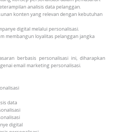
terampilan analisis data pelanggan.
sunan konten yang relevan dengan kebutuhan
panye digital melalui personalisasi.
m membangun loyalitas pelanggan jangka
saran berbasis personalisasi
ini, diharapkan
enai email marketing personalisasi.
nalisasi
sis data
onalisasi
nalisasi
ye digital
sis personalisasi