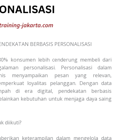
NDEKATAN BERBASIS PERSONALISASI
 80% konsumen lebih cenderung membeli dari
aman personalisasi. Personalisasi dalam
nis menyampaikan pesan yang relevan,
emperkuat loyalitas pelanggan. Dengan data
pah di era digital, pendekatan berbasis
 melainkan kebutuhan untuk menjaga daya saing
 diikuti?
mberikan keterampilan dalam mengelola data