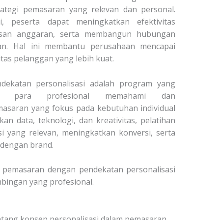
ategi pemasaran yang relevan dan personal.
, peserta dapat meningkatkan efektivitas
san anggaran, serta membangun hubungan
an. Hal ini membantu perusahaan mencapai
itas pelanggan yang lebih kuat.
dekatan personalisasi adalah program yang
u para profesional memahami dan
asaran yang fokus pada kebutuhan individual
n data, teknologi, dan kreativitas, pelatihan
si yang relevan, meningkatkan konversi, serta
dengan brand.
 pemasaran dengan pendekatan
personalisasi
mbingan yang profesional.
ang konsep personalisasi dalam pemasaran.