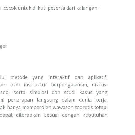
i cocok untuk diikuti peserta dari kalangan :
ger
lui metode yang interaktif dan aplikatif,
i oleh instruktur berpengalaman, diskusi
ep, serta simulasi dan studi kasus yang
i penerapan langsung dalam dunia kerja.
dak hanya memperoleh wawasan teoretis tetapi
 dapat diterapkan sesuai dengan kebutuhan