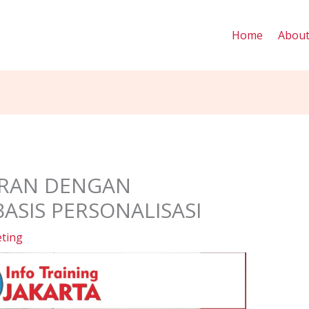
Home
Abou
ARAN DENGAN
ASIS PERSONALISASI
ting