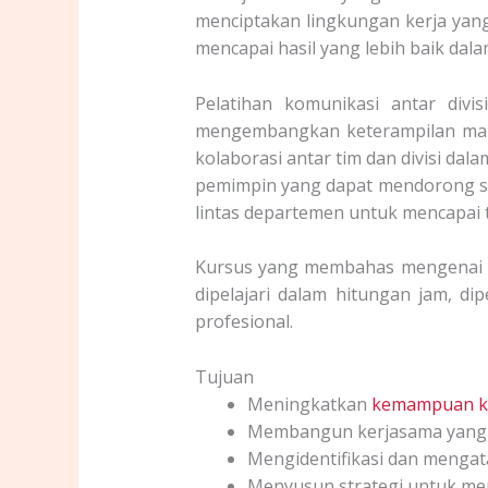
menciptakan lingkungan kerja yan
mencapai hasil yang lebih baik dal
Pelatihan komunikasi antar divi
mengembangkan keterampilan man
kolaborasi antar tim dan divisi dala
pemimpin yang dapat mendorong sin
lintas departemen untuk mencapai 
Kursus yang membahas mengenai ma
dipelajari dalam hitungan jam, di
profesional.
Tujuan
Meningkatkan
kemampuan k
Membangun kerjasama yang e
Mengidentifikasi dan mengat
Menyusun strategi untuk meni