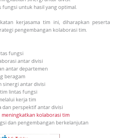
 fungsi untuk hasil yang optimal.
atan kerjasama tim ini, diharapkan peserta
rategi pengembangan kolaborasi tim.
tas fungsi
borasi antar divisi
n antar departemen
ng beragam
sinergi antar divisi
im lintas fungsi
lalui kerja tim
an perspektif antar divisi
m
meningkatkan kolaborasi tim
fungsi dan pengembangan berkelanjutan