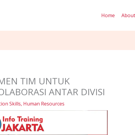
Home
Abou
MEN TIM UNTUK
LABORASI ANTAR DIVISI
on Skills
,
Human Resources