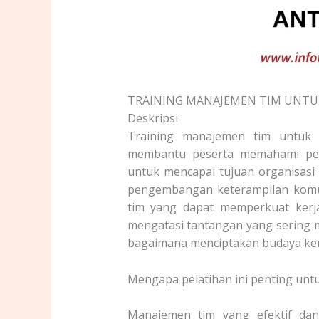
TRAINING MANAJEMEN TIM UNTUK
Deskripsi
Training manajemen tim untuk k
membantu peserta memahami penti
untuk mencapai tujuan organisasi
pengembangan keterampilan komu
tim yang dapat memperkuat kerjas
mengatasi tantangan yang sering 
bagaimana menciptakan budaya kerja
Mengapa pelatihan ini penting untuk
Manajemen tim yang efektif dan 