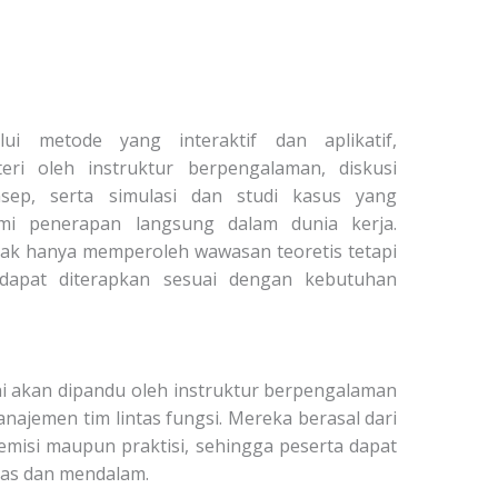
lui metode yang interaktif dan aplikatif,
i oleh instruktur berpengalaman, diskusi
ep, serta simulasi dan studi kasus yang
i penerapan langsung dalam dunia kerja.
dak hanya memperoleh wawasan teoretis tetapi
 dapat diterapkan sesuai dengan kebutuhan
ini akan dipandu oleh instruktur berpengalaman
anajemen tim lintas fungsi. Mereka berasal dari
demisi maupun praktisi, sehingga peserta dapat
as dan mendalam.