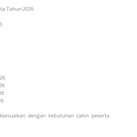
arta Tahun 2026
6
026
26
26
26
 disesuaikan dengan kebutuhan calon peserta