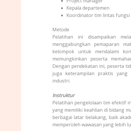
Project manager
Kepala departemen
Koordinator tim lintas fungsi
Metode
Pelatihan ini disampaikan mela
menggabungkan pemaparan mater
kelompok untuk mendalami kons
memungkinkan peserta memaham
Dengan pendekatan ini, peserta ti
juga keterampilan praktis yang
industri.
Instruktur
Pelatihan pengelolaan tim efektif 
yang memiliki keahlian di bidang m
berbagai latar belakang, baik aka
memperoleh wawasan yang lebih lu