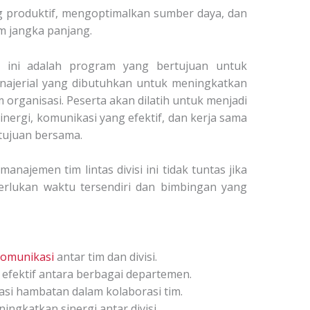
g produktif, mengoptimalkan sumber daya, dan
am jangka panjang.
si ini adalah program yang bertujuan untuk
ajerial yang dibutuhkan untuk meningkatkan
m organisasi. Peserta akan dilatih untuk menjadi
ergi, komunikasi yang efektif, dan kerja sama
tujuan bersama.
najemen tim lintas divisi
ini tidak tuntas jika
perlukan waktu tersendiri dan bimbingan yang
omunikasi
antar tim dan divisi.
fektif antara berbagai departemen.
asi hambatan dalam kolaborasi tim.
ngkatkan sinergi antar divisi.