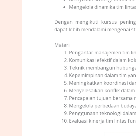
Mengelola dinamika tim lintas
Dengan mengikuti kursus peningk
dapat lebih mendalami mengenai st
Materi
Pengantar manajemen tim lin
Komunikasi efektif dalam kola
Teknik membangun hubunga
Kepemimpinan dalam tim ya
Meningkatkan koordinasi dan 
Menyelesaikan konflik dalam t
Pencapaian tujuan bersama me
Mengelola perbedaan budaya d
Penggunaan teknologi dala
Evaluasi kinerja tim lintas 