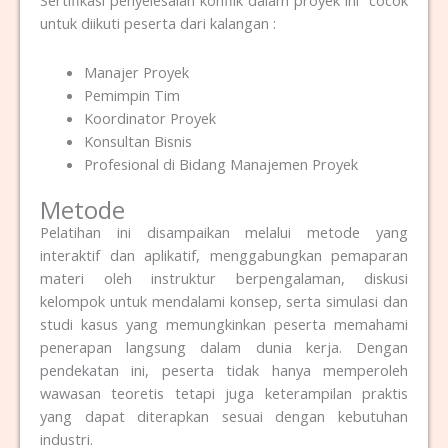
Sertifikasi penyelesaian konflik dalam proyek ini cocok
untuk diikuti peserta dari kalangan :
Manajer Proyek
Pemimpin Tim
Koordinator Proyek
Konsultan Bisnis
Profesional di Bidang Manajemen Proyek
Metode
Pelatihan ini disampaikan melalui metode yang
interaktif dan aplikatif, menggabungkan pemaparan
materi oleh instruktur berpengalaman, diskusi
kelompok untuk mendalami konsep, serta simulasi dan
studi kasus yang memungkinkan peserta memahami
penerapan langsung dalam dunia kerja. Dengan
pendekatan ini, peserta tidak hanya memperoleh
wawasan teoretis tetapi juga keterampilan praktis
yang dapat diterapkan sesuai dengan kebutuhan
industri.