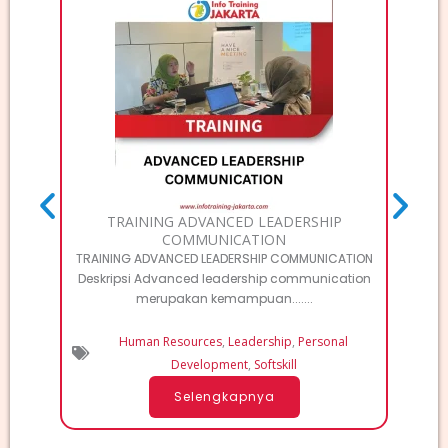
TRAI
T
MA
TRAINING ADVANCED LEADERSHIP
COMMUNICATION
TRAINING ADVANCED LEADERSHIP COMMUNICATION
Deskripsi Advanced leadership communication
merupakan kemampuan.......
Human Resources
,
Leadership
,
Personal
Development
,
Softskill
Selengkapnya