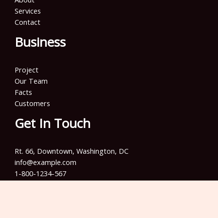
Services
Contact
Business
Project
Our Team
Facts
Customers
Get In Touch
Rt. 66, Downtown, Washington, DC
info@example.com​
1-800-1234-567
+001 987-654-3210