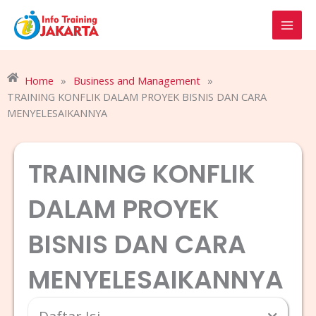
Skip
to
content
Home
»
Business and Management
»
TRAINING KONFLIK DALAM PROYEK BISNIS DAN CARA
MENYELESAIKANNYA
TRAINING KONFLIK
DALAM PROYEK
BISNIS DAN CARA
MENYELESAIKANNYA