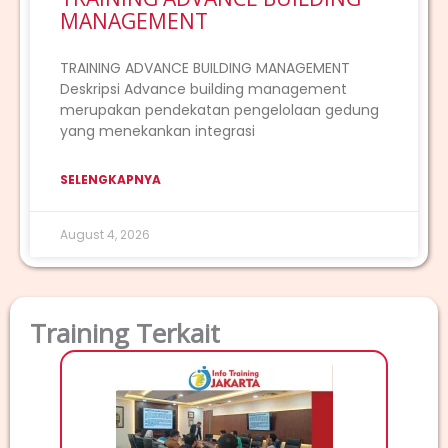
MANAGEMENT
TRAINING ADVANCE BUILDING MANAGEMENT
Deskripsi Advance building management
merupakan pendekatan pengelolaan gedung
yang menekankan integrasi
SELENGKAPNYA
August 4, 2026
Training Terkait
TRAI