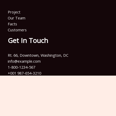
Project
Our Team
Facts
Customers
Get In Touch
Rt. 66, Downtown, Washington, DC
info@example.com​
1-800-1234-567
+001 987-654-3210
Copyright © 2026 Info Training Jakarta | Powered by Info
Training Jakarta