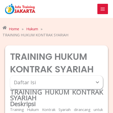
Skip
to
content
Home
»
Hukum
»
TRAINING HUKUM KONTRAK SYARIAH
TRAINING HUKUM
KONTRAK SYARIAH
Daftar Isi
TRAINING HUKUM KONTRAK
SYARIAH
Deskripsi
Training Hukum Kontrak Syariah dirancang untuk