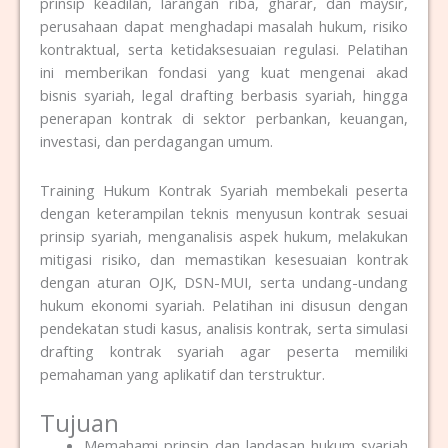
prinsip keadilan, larangan riba, gharar, dan maysir,
perusahaan dapat menghadapi masalah hukum, risiko
kontraktual, serta ketidaksesuaian regulasi. Pelatihan
ini memberikan fondasi yang kuat mengenai akad
bisnis syariah, legal drafting berbasis syariah, hingga
penerapan kontrak di sektor perbankan, keuangan,
investasi, dan perdagangan umum.
Training Hukum Kontrak Syariah membekali peserta
dengan keterampilan teknis menyusun kontrak sesuai
prinsip syariah, menganalisis aspek hukum, melakukan
mitigasi risiko, dan memastikan kesesuaian kontrak
dengan aturan OJK, DSN-MUI, serta undang-undang
hukum ekonomi syariah. Pelatihan ini disusun dengan
pendekatan studi kasus, analisis kontrak, serta simulasi
drafting kontrak syariah agar peserta memiliki
pemahaman yang aplikatif dan terstruktur.
Tujuan
Memahami prinsip dan landasan hukum syariah