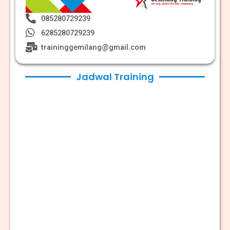
085280729239
6285280729239
traininggemilang@gmail.com
Jadwal Training