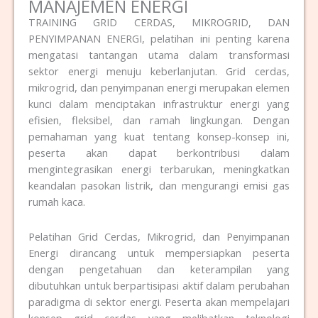
MANAJEMEN ENERGI
TRAINING GRID CERDAS, MIKROGRID, DAN
PENYIMPANAN ENERGI, pelatihan ini penting karena
mengatasi tantangan utama dalam transformasi
sektor energi menuju keberlanjutan. Grid cerdas,
mikrogrid, dan penyimpanan energi merupakan elemen
kunci dalam menciptakan infrastruktur energi yang
efisien, fleksibel, dan ramah lingkungan. Dengan
pemahaman yang kuat tentang konsep-konsep ini,
peserta akan dapat berkontribusi dalam
mengintegrasikan energi terbarukan, meningkatkan
keandalan pasokan listrik, dan mengurangi emisi gas
rumah kaca.
Pelatihan Grid Cerdas, Mikrogrid, dan Penyimpanan
Energi dirancang untuk mempersiapkan peserta
dengan pengetahuan dan keterampilan yang
dibutuhkan untuk berpartisipasi aktif dalam perubahan
paradigma di sektor energi. Peserta akan mempelajari
konsep grid cerdas yang melibatkan teknologi