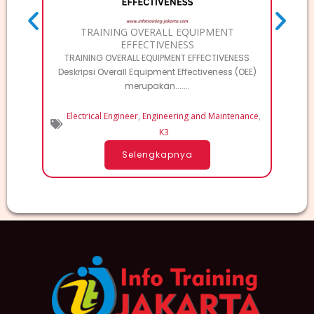
TRAINING OVERALL EQUIPMENT
EFFECTIVENESS
TRAINING OVERALL EQUIPMENT EFFECTIVENESS
Deskripsi Overall Equipment Effectiveness (OEE)
merupakan.......
Electrical Engineer
,
Engineering and Maintenance
,
K3
Selengkapnya