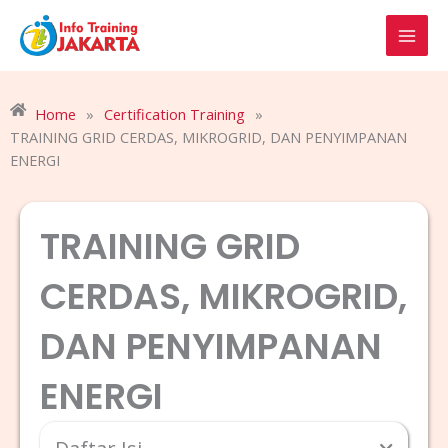
Skip
to
content
Home
»
Certification Training
»
TRAINING GRID CERDAS, MIKROGRID, DAN PENYIMPANAN
ENERGI
TRAINING GRID
CERDAS, MIKROGRID,
DAN PENYIMPANAN
ENERGI