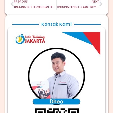
Prev
Nex
PREVIOUS
NEXT
TRAINING KONSERVASI DAN PEMANTAUAN SDA PERTAMBANGAN
TRAINING PENGELOLAAN PROYEK PERTAMBANGAN
Kontak Kami