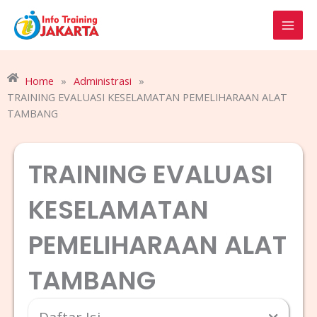
Skip
to
content
Home
»
Administrasi
»
TRAINING EVALUASI KESELAMATAN PEMELIHARAAN ALAT
TAMBANG
TRAINING EVALUASI
KESELAMATAN
PEMELIHARAAN ALAT
TAMBANG