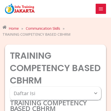
Skip
to
content
Home
»
Communication Skills
»
TRAINING COMPETENCY BASED CBHRM
TRAINING
COMPETENCY BASED
CBHRM
Daftar Isi
TRAINING COMPETENCY
BASED CBHRM