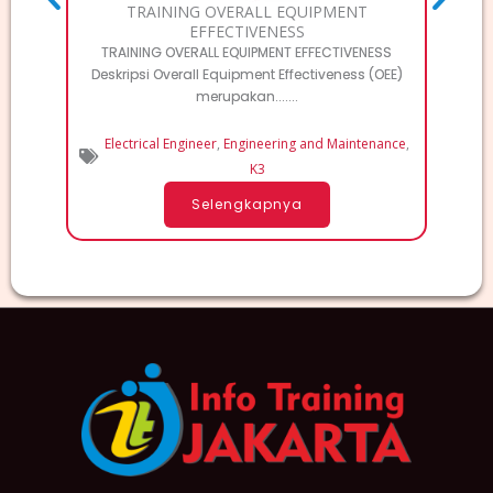
TRAINING OVERALL EQUIPMENT
EFFECTIVENESS
TRAINING OVERALL EQUIPMENT EFFECTIVENESS
Deskripsi Overall Equipment Effectiveness (OEE)
merupakan.......
Electrical Engineer
,
Engineering and Maintenance
,
K3
Selengkapnya