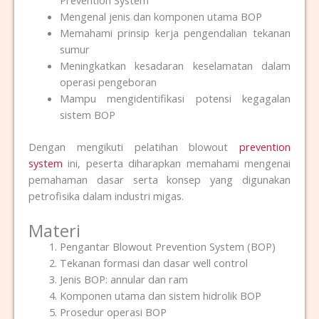
Mengenal jenis dan komponen utama BOP
Memahami prinsip kerja pengendalian tekanan
sumur
Meningkatkan kesadaran keselamatan dalam
operasi pengeboran
Mampu mengidentifikasi potensi kegagalan
sistem BOP
Dengan mengikuti pelatihan blowout
prevention
system
ini, peserta diharapkan memahami mengenai
pemahaman dasar serta konsep yang digunakan
petrofisika dalam industri migas.
Materi
Pengantar Blowout Prevention System (BOP)
Tekanan formasi dan dasar well control
Jenis BOP: annular dan ram
Komponen utama dan sistem hidrolik BOP
Prosedur operasi BOP