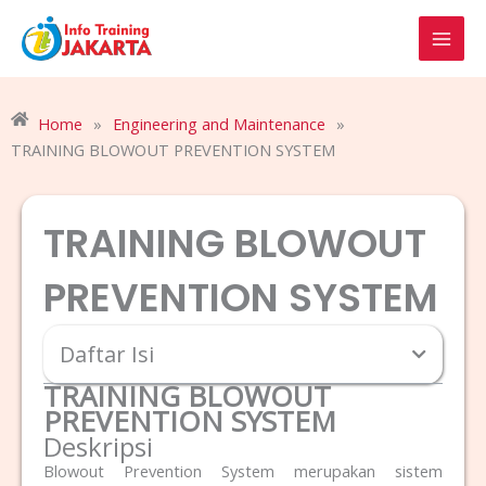
Skip
to
content
Home
»
Engineering and Maintenance
»
TRAINING BLOWOUT PREVENTION SYSTEM
TRAINING BLOWOUT
PREVENTION SYSTEM
Daftar Isi
TRAINING BLOWOUT
PREVENTION SYSTEM
Deskripsi
Blowout Prevention System merupakan sistem