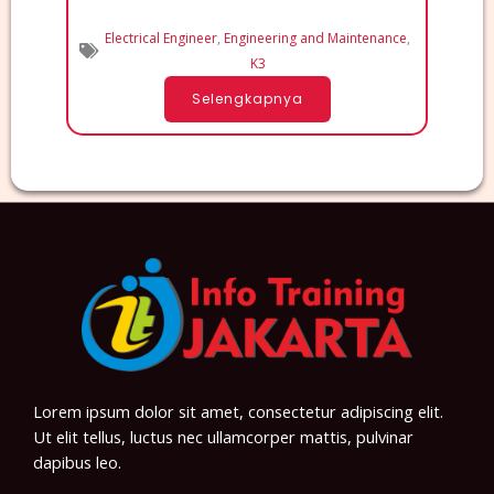
Electrical Engineer
,
Engineering and Maintenance
,
K3
Selengkapnya
Lorem ipsum dolor sit amet, consectetur adipiscing elit.
Ut elit tellus, luctus nec ullamcorper mattis, pulvinar
dapibus leo.