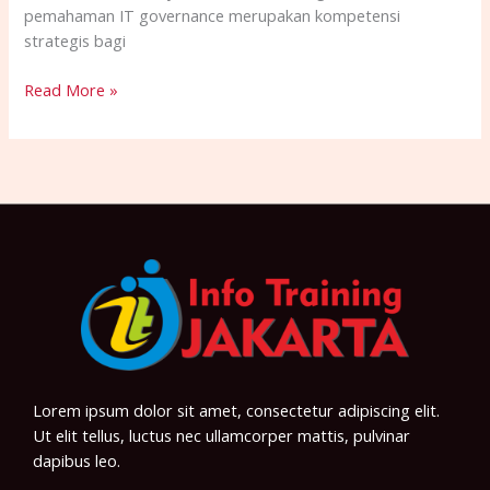
pemahaman IT governance merupakan kompetensi
strategis bagi
Read More »
Lorem ipsum dolor sit amet, consectetur adipiscing elit.
Ut elit tellus, luctus nec ullamcorper mattis, pulvinar
dapibus leo.