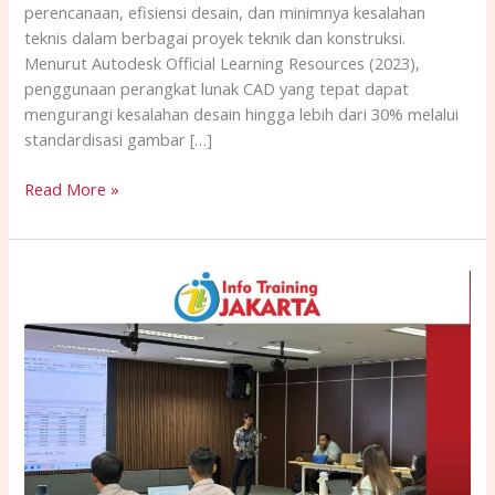
perencanaan, efisiensi desain, dan minimnya kesalahan
teknis dalam berbagai proyek teknik dan konstruksi.
Menurut Autodesk Official Learning Resources (2023),
penggunaan perangkat lunak CAD yang tepat dapat
mengurangi kesalahan desain hingga lebih dari 30% melalui
standardisasi gambar […]
Read More »
TRAINING
APLIKASI
IT
PADA
PROJEK
MANAJEMEN