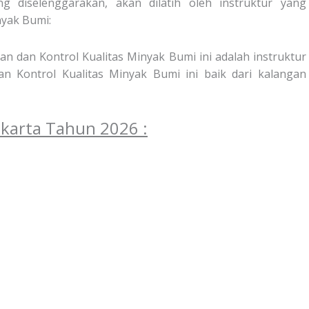
g diselenggarakan, akan dilatih oleh instruktur yang
yak Bumi:
n dan Kontrol Kualitas Minyak Bumi ini adalah instruktur
 Kontrol Kualitas Minyak Bumi ini baik dari kalangan
Jakarta Tahun 2026 :