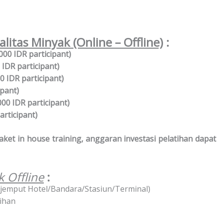
alitas Minyak (Online – Offline)
:
00 IDR participant)
 IDR participant)
0 IDR participant)
ipant)
000 IDR participant)
rticipant)
et in house training, anggaran investasi pelatihan dapat
k Offline
:
ar jemput Hotel/Bandara/Stasiun/Terminal)
ihan