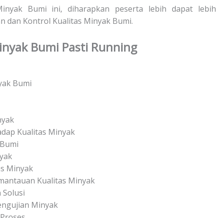
nyak Bumi ini, diharapkan peserta lebih dapat lebih
dan Kontrol Kualitas Minyak Bumi.
Minyak Bumi Pasti Running
nyak Bumi
nyak
dap Kualitas Minyak
 Bumi
nyak
as Minyak
mantauan Kualitas Minyak
 Solusi
engujian Minyak
 Proses