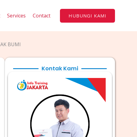
t
Services
Contact
HUBUNGI KAMI
AK BUMI
Kontak Kami