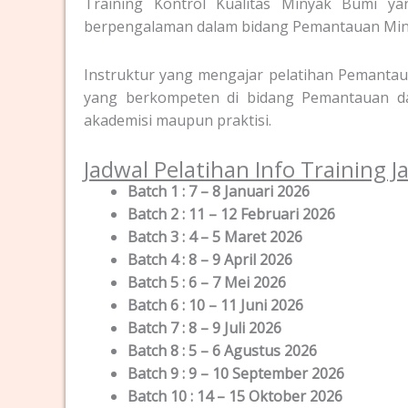
Training Kontrol Kualitas Minyak Bumi yan
berpengalaman dalam bidang Pemantauan Min
Instruktur yang mengajar pelatihan Pemantaua
yang berkompeten di bidang Pemantauan dan
akademisi maupun praktisi.
Jadwal Pelatihan Info Training 
Batch 1 : 7 – 8 Januari 2026
Batch 2 : 11 – 12 Februari 2026
Batch 3 : 4 – 5 Maret 2026
Batch 4 : 8 – 9 April 2026
Batch 5 : 6 – 7 Mei 2026
Batch 6 : 10 – 11 Juni 2026
Batch 7 : 8 – 9 Juli 2026
Batch 8 : 5 – 6 Agustus 2026
Batch 9 : 9 – 10 September 2026
Batch 10 : 14 – 15 Oktober 2026