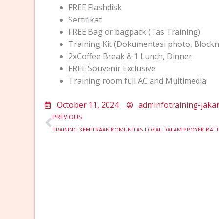
FREE Flashdisk
Sertifikat
FREE Bag or bagpack (Tas Training)
Training Kit (Dokumentasi photo, Blockno
2xCoffee Break & 1 Lunch, Dinner
FREE Souvenir Exclusive
Training room full AC and Multimedia
October 11, 2024
adminfotraining-jaka
Prev
PREVIOUS
TRAINING KEMITRAAN KOMUNITAS LOKAL DALAM PROYEK BAT