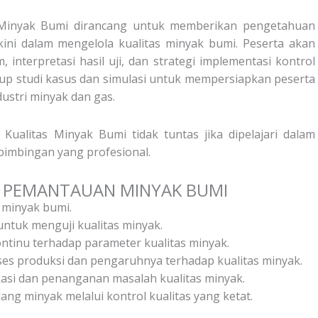
s Minyak Bumi dirancang untuk memberikan pengetahuan
ini dalam mengelola kualitas minyak bumi. Peserta akan
, interpretasi hasil uji, dan strategi implementasi kontrol
cakup studi kasus dan simulasi untuk mempersiapkan peserta
ustri minyak dan gas.
ualitas Minyak Bumi tidak tuntas jika dipelajari dalam
 bimbingan yang profesional.
 PEMANTAUAN MINYAK BUMI
 minyak bumi.
untuk menguji kualitas minyak.
inu terhadap parameter kualitas minyak.
s produksi dan pengaruhnya terhadap kualitas minyak.
si dan penanganan masalah kualitas minyak.
ang minyak melalui kontrol kualitas yang ketat.