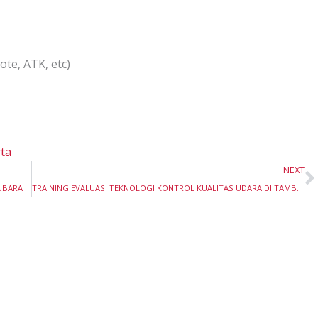
te, ATK, etc)
rta
N
NEXT
UBARA
TRAINING EVALUASI TEKNOLOGI KONTROL KUALITAS UDARA DI TAMBANG