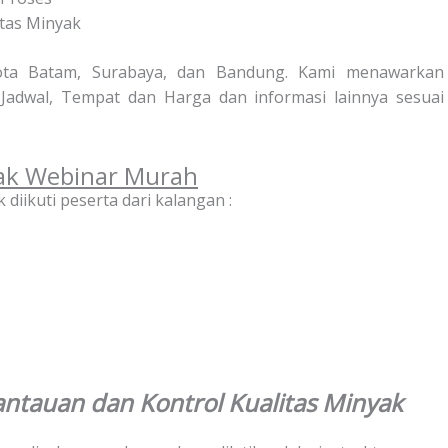
itas Minyak
 Kota Batam, Surabaya, dan Bandung. Kami menawarkan
adwal, Tempat dan Harga dan informasi lainnya sesuai
yak Webinar Murah
 diikuti peserta dari kalangan :
mantauan dan Kontrol Kualitas Minyak