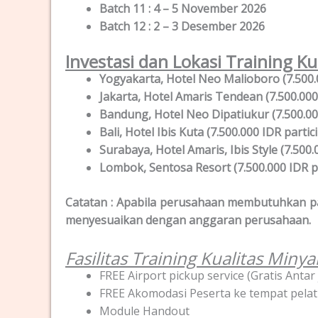
Batch 11 : 4 – 5 November 2026
Batch 12 : 2 – 3 Desember 2026
Investasi dan Lokasi Training Ku
Yogyakarta, Hotel Neo Malioboro (7.500.0
Jakarta, Hotel Amaris Tendean (7.500.000
Bandung, Hotel Neo Dipatiukur (7.500.00
Bali, Hotel Ibis Kuta (7.500.000 IDR partic
Surabaya, Hotel Amaris, Ibis Style (7.500.
Lombok, Sentosa Resort (7.500.000 IDR pa
Catatan : Apabila perusahaan membutuhkan pak
menyesuaikan dengan anggaran perusahaan.
Fasilitas Training Kualitas Minya
FREE Airport pickup service (Gratis Ant
FREE Akomodasi Peserta ke tempat pelat
Module Handout