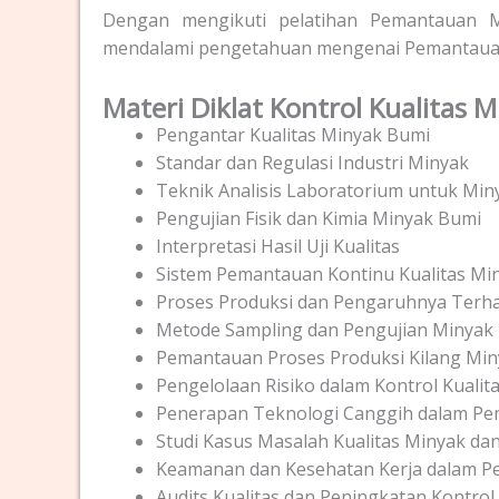
Dengan mengikuti pelatihan Pemantauan Mi
mendalami pengetahuan mengenai Pemantauan 
Materi Diklat Kontrol Kualitas 
Pengantar Kualitas Minyak Bumi
Standar dan Regulasi Industri Minyak
Teknik Analisis Laboratorium untuk Mi
Pengujian Fisik dan Kimia Minyak Bumi
Interpretasi Hasil Uji Kualitas
Sistem Pemantauan Kontinu Kualitas Mi
Proses Produksi dan Pengaruhnya Terha
Metode Sampling dan Pengujian Minyak
Pemantauan Proses Produksi Kilang Mi
Pengelolaan Risiko dalam Kontrol Kualit
Penerapan Teknologi Canggih dalam Pe
Studi Kasus Masalah Kualitas Minyak dan
Keamanan dan Kesehatan Kerja dalam P
Audits Kualitas dan Peningkatan Kontrol