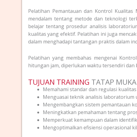
Pelatihan Pemantauan dan Kontrol Kualita
mendalam tentang metode dan teknologi terk
belajar tentang prosedur analisis laboratorium
kualitas yang efektif. Pelatihan ini juga men
dalam menghadapi tantangan praktis dalam ind
Pelatihan yang membahas mengenai Kontrol K
hitungan jam, diperlukan waktu tersendiri dan
TUJUAN TRAINING
TATAP MUKA
Memahami standar dan regulasi kualitas
Menguasai teknik analisis laboratorium 
Mengembangkan sistem pemantauan kont
Meningkatkan pemahaman tentang prose
Memperkuat kemampuan dalam identifika
Mengoptimalkan efisiensi operasional kil