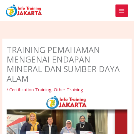
Skip
to
content
TRAINING PEMAHAMAN
MENGENAI ENDAPAN
MINERAL DAN SUMBER DAYA
ALAM
/
Certification Training
,
Other Training