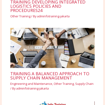
TRAINING DEVELOPING INTEGRATED
LOGISTICS POLICIES AND
PROCEDURES24
Other Training
/ By
adminfotraining-jakarta
TRAINING A BALANCED APPROACH TO
SUPPLY CHAIN MANAGEMENT
Engineering and Maintenance
,
Other Training
,
Supply Chain
/ By
adminfotraining-jakarta