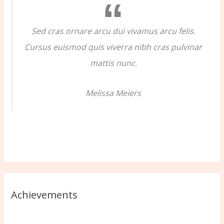
r
:
Sed cras ornare arcu dui vivamus arcu felis.
Cursus euismod quis viverra nibh cras pulvinar
mattis nunc.
Melissa Meiers
Achievements