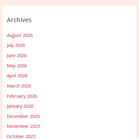
Archives
August 2026
July 2026
June 2026
May 2026
April 2026
March 2026
February 2026
January 2026
December 2025
November 2025
October 2025