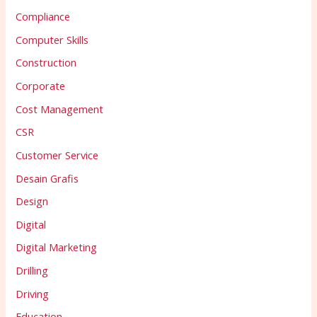
Compliance
Computer Skills
Construction
Corporate
Cost Management
CSR
Customer Service
Desain Grafis
Design
Digital
Digital Marketing
Drilling
Driving
Education