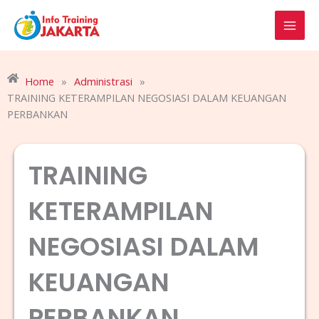
Skip
to
content
Home
»
Administrasi
»
TRAINING KETERAMPILAN NEGOSIASI DALAM KEUANGAN
PERBANKAN
TRAINING
KETERAMPILAN
NEGOSIASI DALAM
KEUANGAN
PERBANKAN