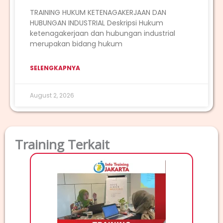
TRAINING HUKUM KETENAGAKERJAAN DAN
HUBUNGAN INDUSTRIAL Deskripsi Hukum
ketenagakerjaan dan hubungan industrial
merupakan bidang hukum
SELENGKAPNYA
August 2, 2026
Training Terkait
TRAI
T
MA