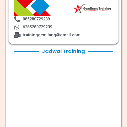
085280729239
6285280729239
traininggemilang@gmail.com
Jadwal Training