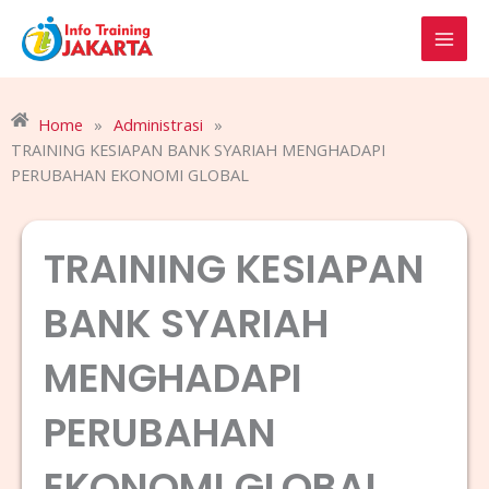
Skip
to
content
Home
»
Administrasi
»
TRAINING KESIAPAN BANK SYARIAH MENGHADAPI
PERUBAHAN EKONOMI GLOBAL
TRAINING KESIAPAN
BANK SYARIAH
MENGHADAPI
PERUBAHAN
EKONOMI GLOBAL