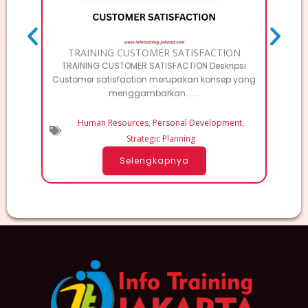
TRAINING CUSTOMER SATISFACTION
TRAINING CUSTOMER SATISFACTION Deskripsi
Customer satisfaction merupakan konsep yang
menggambarkan.......
Human Resources
,
Personal Development
,
Strategic Planning
Selengkapnya