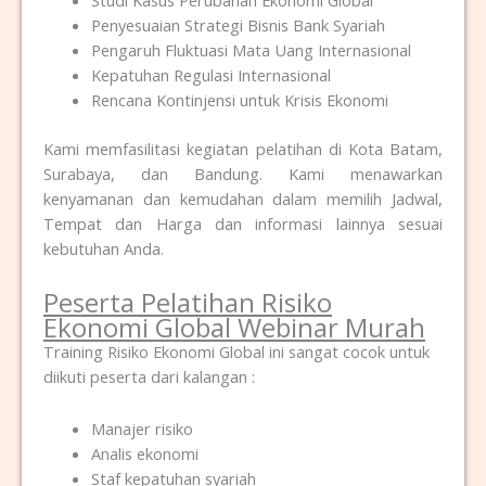
Studi Kasus Perubahan Ekonomi Global
Penyesuaian Strategi Bisnis Bank Syariah
Pengaruh Fluktuasi Mata Uang Internasional
Kepatuhan Regulasi Internasional
Rencana Kontinjensi untuk Krisis Ekonomi
Kami memfasilitasi kegiatan pelatihan di Kota Batam,
Surabaya, dan Bandung. Kami menawarkan
kenyamanan dan kemudahan dalam memilih Jadwal,
Tempat dan Harga dan informasi lainnya sesuai
kebutuhan Anda.
Peserta Pelatihan Risiko
Ekonomi Global Webinar Murah
Training Risiko Ekonomi Global ini sangat cocok untuk
diikuti peserta dari kalangan :
Manajer risiko
Analis ekonomi
Staf kepatuhan syariah