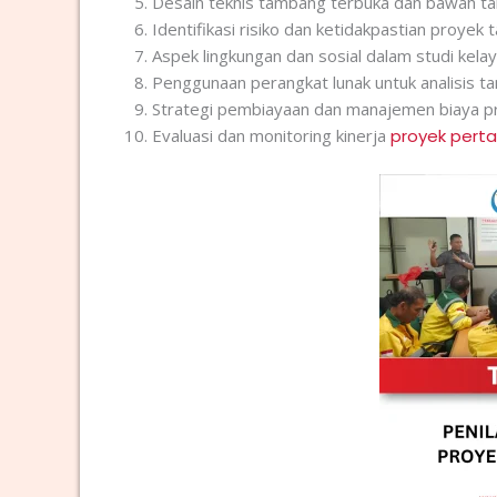
Desain teknis tambang terbuka dan bawah t
Identifikasi risiko dan ketidakpastian proyek
Aspek lingkungan dan sosial dalam studi kela
Penggunaan perangkat lunak untuk analisis 
Strategi pembiayaan dan manajemen biaya p
Evaluasi dan monitoring kinerja
proyek per