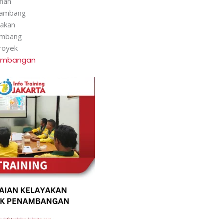
anah
 tambang
yakan
tambang
royek
tambangan