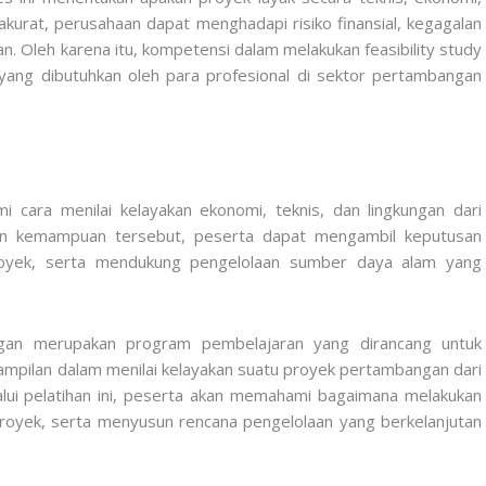
 akurat, perusahaan dapat menghadapi risiko finansial, kegagalan
an. Oleh karena itu, kompetensi dalam melakukan feasibility study
 yang dibutuhkan oleh para profesional di sektor pertambangan
cara menilai kelayakan ekonomi, teknis, dan lingkungan dari
n kemampuan tersebut, peserta dapat mengambil keputusan
 proyek, serta mendukung pengelolaan sumber daya alam yang
ngan merupakan program pembelajaran yang dirancang untuk
pilan dalam menilai kelayakan suatu proyek pertambangan dari
lalui pelatihan ini, peserta akan memahami bagaimana melakukan
 proyek, serta menyusun rencana pengelolaan yang berkelanjutan