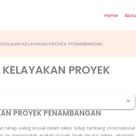
Home
Abou
PENILAIAN KELAYAKAN PROYEK PENAMBANGAN
N KELAYAKAN PROYEK
AKAN PROYEK PENAMBANGAN
tahap paling krusial dalam siklus hidup tambang (International
s ini menentukan apakah proyek layak secara teknis, ekonomi,