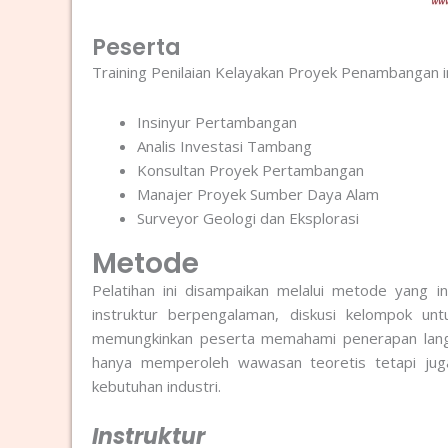
Peserta
Training Penilaian Kelayakan Proyek Penambangan ini
Insinyur Pertambangan
Analis Investasi Tambang
Konsultan Proyek Pertambangan
Manajer Proyek Sumber Daya Alam
Surveyor Geologi dan Eksplorasi
Metode
Pelatihan ini disampaikan melalui metode yang i
instruktur berpengalaman, diskusi kelompok un
memungkinkan peserta memahami penerapan langsu
hanya memperoleh wawasan teoretis tetapi juga
kebutuhan industri.
Instruktur