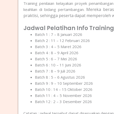
Training penilaian kelayakan proyek penambangan 
Mereka berasa
keahlian di bidang pertambangan.
praktisi, sehingga peserta dapat memperoleh 
Jadwal Pelatihan Info Trainin
Batch 1 : 7 – 8 Januari 2026
Batch 2 : 11 – 12 Februari 2026
Batch 3 : 4 – 5 Maret 2026
Batch 4 : 8 – 9 April 2026
Batch 5 : 6 – 7 Mei 2026
Batch 6 : 10 – 11 Juni 2026
Batch 7 : 8 – 9 Juli 2026
Batch 8 : 5 – 6 Agustus 2026
Batch 9 : 9 – 10 September 2026
Batch 10 : 14 – 15 Oktober 2026
Batch 11 : 4 – 5 November 2026
Batch 12 : 2 – 3 Desember 2026
Catatan : jadwal tersebut dapat disesuaikan dengan