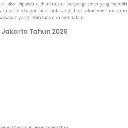
ini akan dipandu oleh instruktur berpengalaman yang memiliki
l dari berbagai latar belakang, baik akademisi maupun
wawasan yang lebih luas dan mendalam.
g Jakarta Tahun 2026
 kebutuhan calon peserta pelatihan.