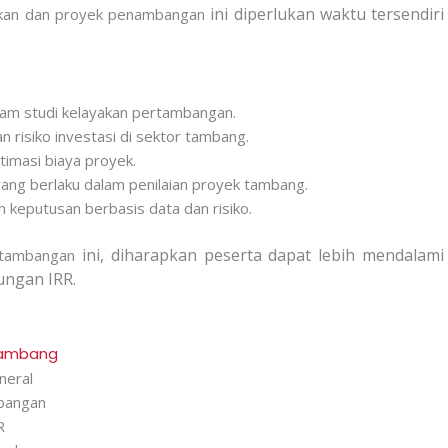
ini diperlukan waktu tersendiri
akan dan proyek penambangan
m studi kelayakan pertambangan.
n risiko investasi di sektor tambang.
imasi biaya proyek.
yang berlaku dalam penilaian proyek tambang.
keputusan berbasis data dan risiko.
ini, diharapkan peserta dapat lebih mendalami
ertambangan
ungan IRR.
 tambang
neral
mbangan
R