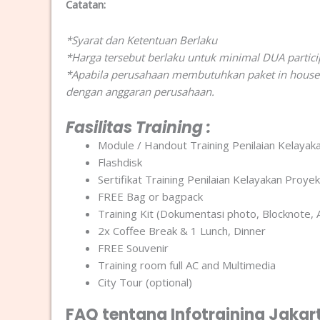
Catatan:
*Syarat dan Ketentuan Berlaku
*Harga tersebut berlaku untuk minimal DUA partici
*Apabila perusahaan membutuhkan paket in house t
dengan anggaran perusahaan.
Fasilitas Training :
Module / Handout Training Penilaian Kelay
Flashdisk
Sertifikat Training Penilaian Kelayakan Pro
FREE Bag or bagpack
Training Kit (Dokumentasi photo, Blocknote, 
2x Coffee Break & 1 Lunch, Dinner
FREE Souvenir
Training room full AC and Multimedia
City Tour (optional)
FAQ tentang Infotraining Jakar