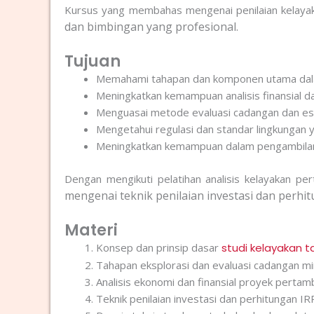
Kursus yang membahas mengenai penilaian kelay
dan bimbingan yang profesional.
Tujuan
Memahami tahapan dan komponen utama dala
Meningkatkan kemampuan analisis finansial da
Menguasai metode evaluasi cadangan dan est
Mengetahui regulasi dan standar lingkungan 
Meningkatkan kemampuan dalam pengambilan 
Dengan mengikuti pelatihan analisis kelayakan p
mengenai teknik penilaian investasi dan perhit
Materi
Konsep dan prinsip dasar
studi kelayakan
Tahapan eksplorasi dan evaluasi cadangan mi
Analisis ekonomi dan finansial proyek perta
Teknik penilaian investasi dan perhitungan IR