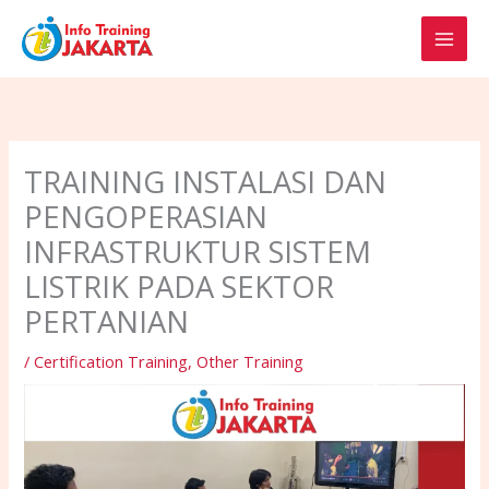
Skip
to
content
TRAINING INSTALASI DAN
PENGOPERASIAN
INFRASTRUKTUR SISTEM
LISTRIK PADA SEKTOR
PERTANIAN
/
Certification Training
,
Other Training