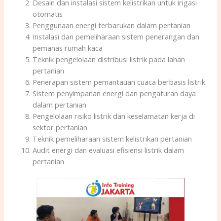
Desain dan instalasi sistem kelistrikan untuk irigasi
otomatis
Penggunaan energi terbarukan dalam pertanian
Instalasi dan pemeliharaan sistem penerangan dan
pemanas rumah kaca
Teknik pengelolaan distribusi listrik pada lahan
pertanian
Penerapan sistem pemantauan cuaca berbasis listrik
Sistem penyimpanan energi dan pengaturan daya
dalam pertanian
Pengelolaan risiko listrik dan keselamatan kerja di
sektor pertanian
Teknik pemeliharaan sistem kelistrikan pertanian
Audit energi dan evaluasi efisiensi listrik dalam
pertanian