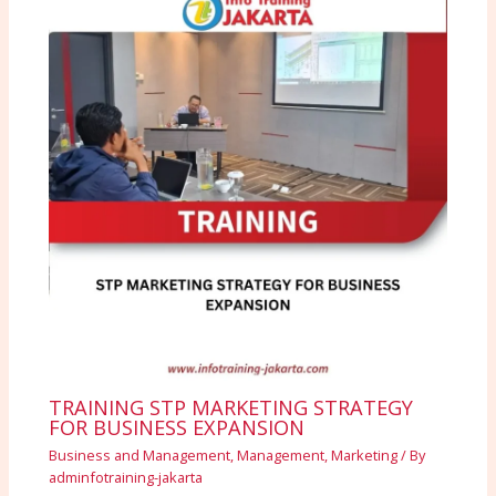
TRAINING STP MARKETING STRATEGY
FOR BUSINESS EXPANSION
Business and Management
,
Management
,
Marketing
/ By
adminfotraining-jakarta