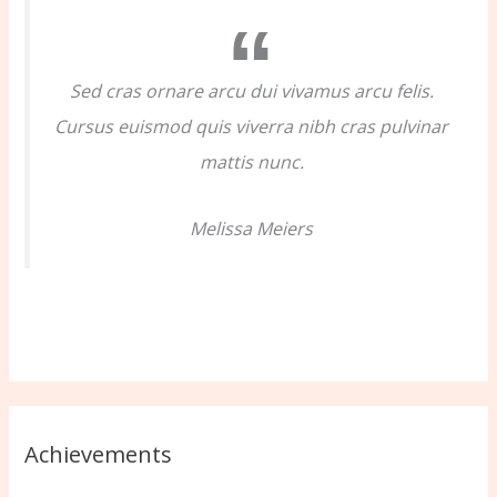
o
r
:
Sed cras ornare arcu dui vivamus arcu felis.
Cursus euismod quis viverra nibh cras pulvinar
mattis nunc.
Melissa Meiers
Achievements