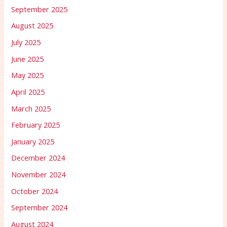
September 2025
August 2025
July 2025
June 2025
May 2025
April 2025
March 2025
February 2025
January 2025
December 2024
November 2024
October 2024
September 2024
August 2024