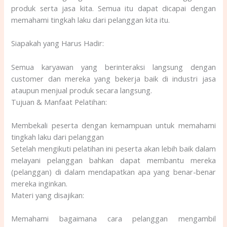
produk serta jasa kita. Semua itu dapat dicapai dengan
memahami tingkah laku dari pelanggan kita itu.
Siapakah yang Harus Hadir:
Semua karyawan yang berinteraksi langsung dengan
customer dan mereka yang bekerja baik di industri jasa
ataupun menjual produk secara langsung.
Tujuan & Manfaat Pelatihan:
Membekali peserta dengan kemampuan untuk memahami
tingkah laku dari pelanggan
Setelah mengikuti pelatihan ini peserta akan lebih baik dalam
melayani pelanggan bahkan dapat membantu mereka
(pelanggan) di dalam mendapatkan apa yang benar-benar
mereka inginkan.
Materi yang disajikan:
Memahami bagaimana cara pelanggan mengambil