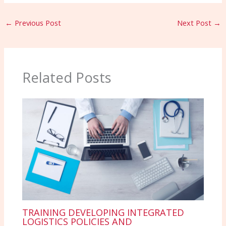
←
Previous Post
Next Post
→
Related Posts
TRAINING DEVELOPING INTEGRATED
LOGISTICS POLICIES AND