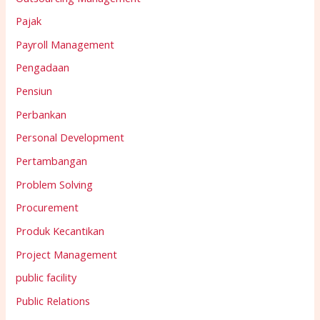
Pajak
Payroll Management
Pengadaan
Pensiun
Perbankan
Personal Development
Pertambangan
Problem Solving
Procurement
Produk Kecantikan
Project Management
public facility
Public Relations