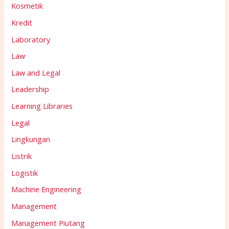
Kosmetik
Kredit
Laboratory
Law
Law and Legal
Leadership
Learning Libraries
Legal
Lingkungan
Listrik
Logistik
Machine Engineering
Management
Management Piutang