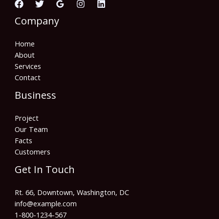
Company
Home
About
Services
Contact
Business
Project
Our Team
Facts
Customers
Get In Touch
Rt. 66, Downtown, Washington, DC
info@example.com​
1-800-1234-567