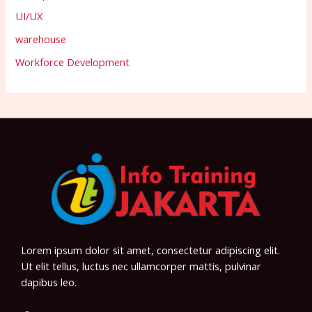
UI/UX
warehouse
Workforce Development
Lorem ipsum dolor sit amet, consectetur adipiscing elit.
Ut elit tellus, luctus nec ullamcorper mattis, pulvinar
dapibus leo.