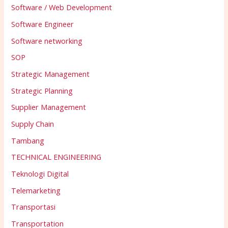
Software / Web Development
Software Engineer
Software networking
SOP
Strategic Management
Strategic Planning
Supplier Management
Supply Chain
Tambang
TECHNICAL ENGINEERING
Teknologi Digital
Telemarketing
Transportasi
Transportation