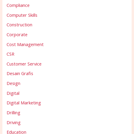
Compliance
Computer Skills
Construction
Corporate
Cost Management
CSR
Customer Service
Desain Grafis
Design
Digital
Digital Marketing
Drilling
Driving
Education