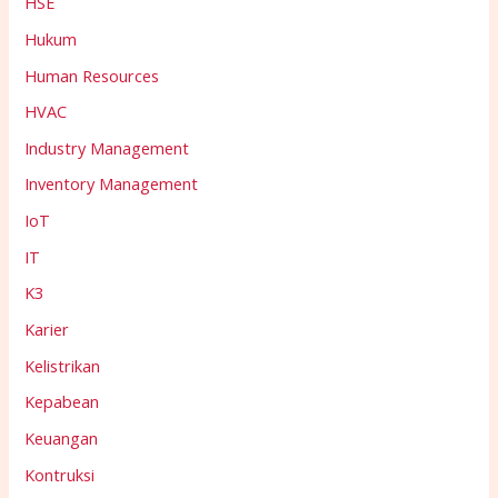
HSE
Hukum
Human Resources
HVAC
Industry Management
Inventory Management
IoT
IT
K3
Karier
Kelistrikan
Kepabean
Keuangan
Kontruksi