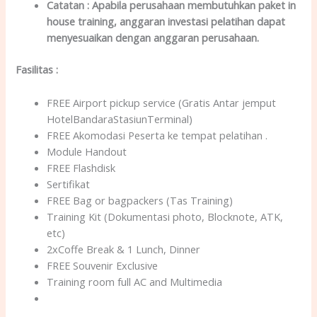
Catatan :
Apabila perusahaan membutuhkan paket in
house training, anggaran investasi pelatihan dapat
menyesuaikan dengan anggaran perusahaan.
Fasilitas
:
FREE Airport pickup service (Gratis Antar jemput
HotelBandaraStasiunTerminal)
FREE Akomodasi Peserta ke tempat pelatihan .
Module Handout
FREE Flashdisk
Sertifikat
FREE Bag or bagpackers (Tas Training)
Training Kit (Dokumentasi photo, Blocknote, ATK,
etc)
2xCoffe Break & 1 Lunch, Dinner
FREE Souvenir Exclusive
Training room full AC and Multimedia