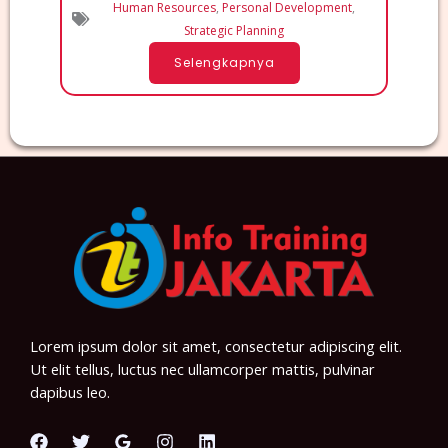
Human Resources
,
Personal Development
,
Strategic Planning
Selengkapnya
Lorem ipsum dolor sit amet, consectetur adipiscing elit.
Ut elit tellus, luctus nec ullamcorper mattis, pulvinar
dapibus leo.