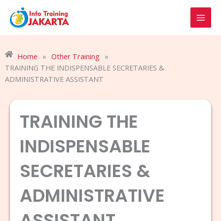
Skip
to
content
Home
»
Other Training
»
TRAINING THE INDISPENSABLE SECRETARIES &
ADMINISTRATIVE ASSISTANT
TRAINING THE
INDISPENSABLE
SECRETARIES &
ADMINISTRATIVE
ASSISTANT