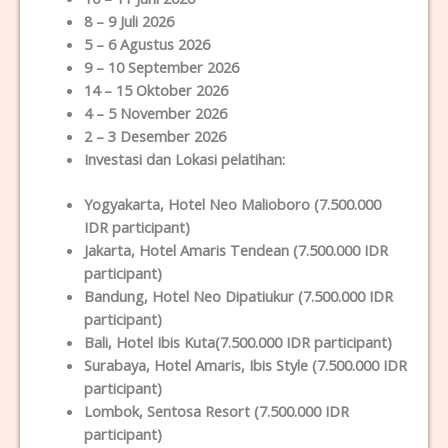
8 – 9 Juli 2026
5 – 6 Agustus 2026
9 – 10 September 2026
14 – 15 Oktober 2026
4 – 5 November 2026
2 – 3 Desember 2026
Investasi dan Lokas
i
pelatihan
:
Yogyakarta
, Hotel Neo Malioboro (7.500.000
IDR participant)
Jakarta
, Hotel Amaris Tendean (7.500.000 IDR
participant)
Bandung
, Hotel Neo Dipatiukur (7.500.000 IDR
participant)
Bali
, Hotel Ibis Kuta(7.500.000 IDR participant)
Surabaya
, Hotel Amaris, Ibis Style (7.500.000 IDR
participant)
Lombok
, Sentosa Resort (7.500.000 IDR
participant)