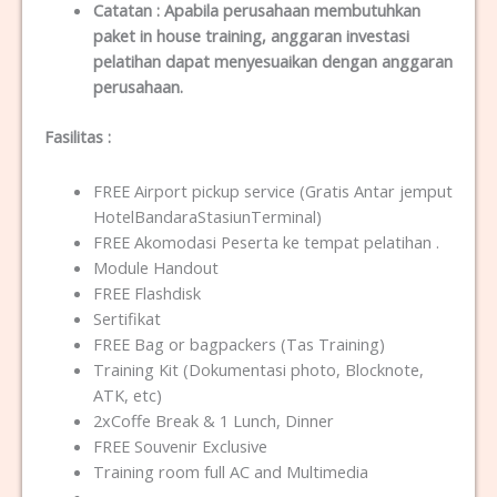
Catatan :
Apabila perusahaan membutuhkan
paket in house training, anggaran investasi
pelatihan dapat menyesuaikan dengan anggaran
perusahaan.
Fasilitas
:
FREE Airport pickup service (Gratis Antar jemput
HotelBandaraStasiunTerminal)
FREE Akomodasi Peserta ke tempat pelatihan .
Module Handout
FREE Flashdisk
Sertifikat
FREE Bag or bagpackers (Tas Training)
Training Kit (Dokumentasi photo, Blocknote,
ATK, etc)
2xCoffe Break & 1 Lunch, Dinner
FREE Souvenir Exclusive
Training room full AC and Multimedia