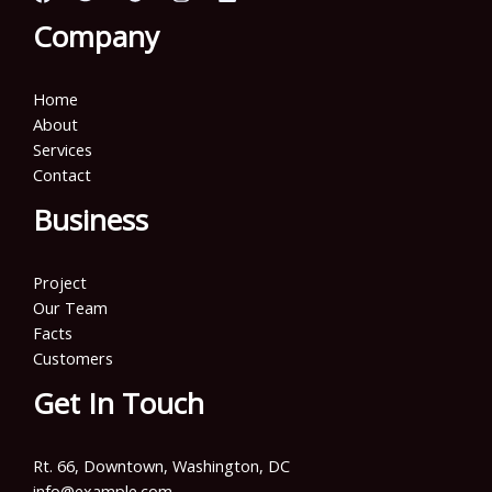
Company
Home
About
Services
Contact
Business
Project
Our Team
Facts
Customers
Get In Touch
Rt. 66, Downtown, Washington, DC
info@example.com​