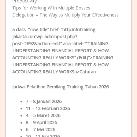
Productivity
Tips for Working With Multiple Bosses
Delegation – The Way to Multiply Your Effectiveness
a class=”row-title” href=”http:infotraining-
jakarta.comwp-adminpost.php?
post=2692&action=edit” aria-label=”“TRAINING
UNDERSTANDING FINANCIAL REPORT & HOW
ACCOUNTING REALLY WORKS” (Edit)”>TRAINING
UNDERSTANDING FINANCIAL REPORT & HOW
ACCOUNTING REALLY WORKSa>Catatan
Jadwal Pelatihan Gemilang Training Tahun 2026
7 – 8 Januari 2026
11 – 12 Februari 2026
4 – 5 Maret 2026
8 – 9 April 2026
6 – 7 Mei 2026
10 – 11 Juni 2026