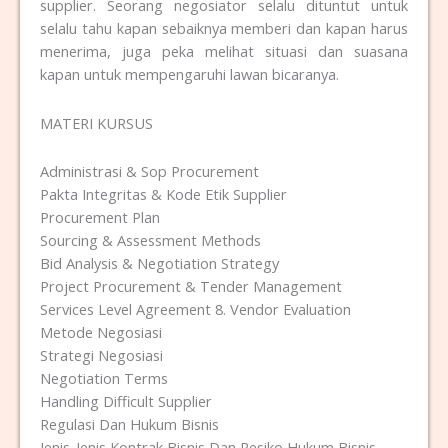
supplier. Seorang negosiator selalu dituntut untuk
selalu tahu kapan sebaiknya memberi dan kapan harus
menerima, juga peka melihat situasi dan suasana
kapan untuk mempengaruhi lawan bicaranya.
MATERI KURSUS
Administrasi & Sop Procurement
Pakta Integritas & Kode Etik Supplier
Procurement Plan
Sourcing & Assessment Methods
Bid Analysis & Negotiation Strategy
Project Procurement & Tender Management
Services Level Agreement 8. Vendor Evaluation
Metode Negosiasi
Strategi Negosiasi
Negotiation Terms
Handling Difficult Supplier
Regulasi Dan Hukum Bisnis
Jenis-Jenis Kontrak Bisnis Dan Resiko Hukum Bisnis