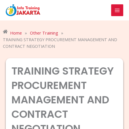
Skip
to
content
Home
»
Other Training
»
TRAINING STRATEGY PROCUREMENT MANAGEMENT AND
CONTRACT NEGOTIATION
TRAINING STRATEGY
PROCUREMENT
MANAGEMENT AND
CONTRACT
NEGOTIATION