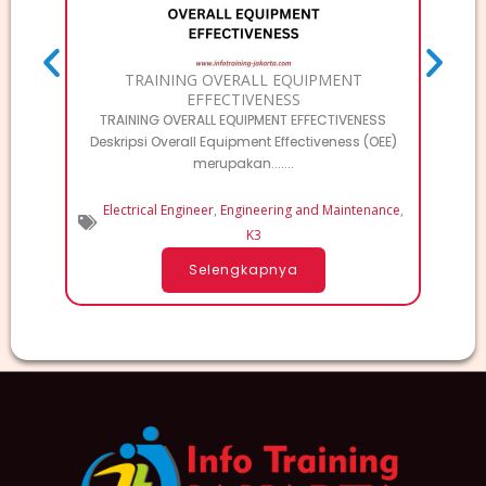
TRAINING OVERALL EQUIPMENT
EFFECTIVENESS
TRAINING OVERALL EQUIPMENT EFFECTIVENESS
Deskripsi Overall Equipment Effectiveness (OEE)
merupakan.......
Electrical Engineer
,
Engineering and Maintenance
,
K3
Selengkapnya