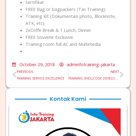
Sertifikat
FREE Bag or bagpackers (Tas Training)
Training Kit (Dokumentasi photo, Blocknote,
ATK, etc)
2xCoffe Break & 1 Lunch, Dinner
FREE Souvenir Exclusive
Training room full AC and Multimedia
October 29, 2018
adminfotraining-jakarta
Prev
Nex
PREVIOUS
NEXT
TRAINING SERVICE EXCELLENCE
TRAINING SHELLCODE DEVELOPMENT
Kontak Kami