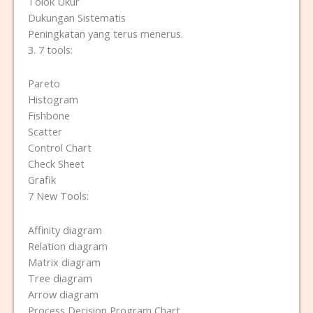
Tolok Ukur
Dukungan Sistematis
Peningkatan yang terus menerus.
3. 7 tools:
Pareto
Histogram
Fishbone
Scatter
Control Chart
Check Sheet
Grafik
7 New Tools:
Affinity diagram
Relation diagram
Matrix diagram
Tree diagram
Arrow diagram
Process Decision Program Chart