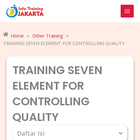
Skip
to
content
Home
»
Other Training
»
TRAINING SEVEN ELEMENT FOR CONTROLLING QUALITY
TRAINING SEVEN
ELEMENT FOR
CONTROLLING
QUALITY
Daftar Isi