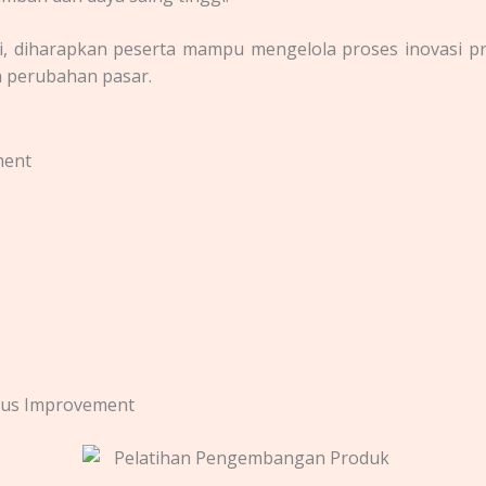
i, diharapkan peserta mampu mengelola proses inovasi 
h perubahan pasar.
ment
ous Improvement