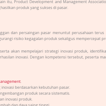
Selain itu, Product Development and Management Associ
ghasilkan produk yang sukses di pasar.
ggan dan persaingan pasar menuntut perusahaan terus me
gurangi risiko kegagalan produk sekaligus mempercepat 
eserta akan mempelajari strategi inovasi produk, identifi
rhasilan inovasi. Dengan kompetensi tersebut, peserta
 Management
.
inovasi berdasarkan kebutuhan pasar.
gembangan produk secara sistematis.
n inovasi produk.
mbah dan daya saing tinggi.