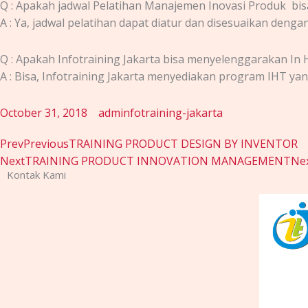
Q : Apakah jadwal
Pelatihan Manajemen Inovasi Produk
bis
A : Ya, jadwal pelatihan dapat diatur dan disesuaikan den
Q : Apakah Infotraining Jakarta bisa menyelenggarakan In 
A : Bisa, Infotraining Jakarta menyediakan program IHT y
October 31, 2018
adminfotraining-jakarta
Prev
Previous
TRAINING PRODUCT DESIGN BY INVENTOR
Next
TRAINING PRODUCT INNOVATION MANAGEMENT
Ne
Kontak Kami