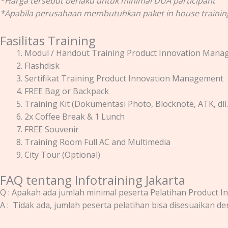
*Harga tersebut berlaku untuk minimal DUA participant
*Apabila perusahaan membutuhkan paket in house trainin
Fasilitas Training
Modul / Handout Training Product Innovation Man
Flashdisk
Sertifikat Training Product Innovation Management
FREE Bag or Backpack
Training Kit (Dokumentasi Photo, Blocknote, ATK, dll.
2x Coffee Break & 1 Lunch
FREE Souvenir
Training Room Full AC and Multimedia
City Tour (Optional)
FAQ tentang Infotraining Jakarta
Q : Apakah ada jumlah minimal peserta
Pelatihan Product 
A : Tidak ada, jumlah peserta pelatihan bisa disesuaikan d