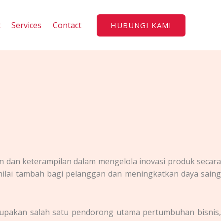
t
Services
Contact
HUBUNGI KAMI
dan keterampilan dalam mengelola inovasi produk secara
ilai tambah bagi pelanggan dan meningkatkan daya saing
rupakan salah satu pendorong utama pertumbuhan bisnis