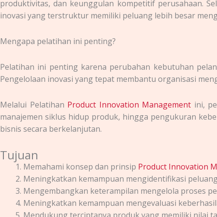
produktivitas, dan keunggulan kompetitif perusahaan. 
inovasi yang terstruktur memiliki peluang lebih besar men
Mengapa pelatihan ini penting?
Pelatihan ini penting karena perubahan kebutuhan pelan
Pengelolaan inovasi yang tepat membantu organisasi men
Melalui
Pelatihan
Product Innovation Management
ini, p
manajemen siklus hidup produk, hingga pengukuran kebe
bisnis secara berkelanjutan.
Tujuan
Memahami konsep dan prinsip
Product Innovation
Meningkatkan kemampuan mengidentifikasi peluang 
Mengembangkan keterampilan mengelola proses pen
Meningkatkan kemampuan mengevaluasi keberhasila
Mendukung terciptanya produk yang memiliki nilai ta