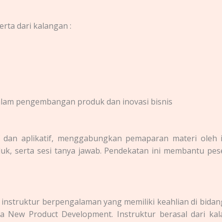
erta dari kalangan :
 dalam pengembangan produk dan inovasi bisnis
f dan aplikatif, menggabungkan pemaparan materi oleh in
uk, serta sesi tanya jawab. Pendekatan ini membantu 
 instruktur berpengalaman yang memiliki keahlian di bid
a New Product Development. Instruktur berasal dari kalan