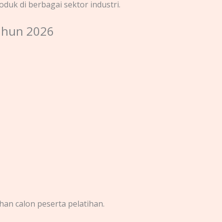
k di berbagai sektor industri.
Tahun 2026
an calon peserta pelatihan.