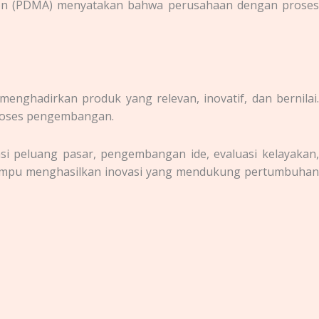
ation (PDMA) menyatakan bahwa perusahaan dengan proses
nghadirkan produk yang relevan, inovatif, dan bernilai.
proses pengembangan.
kasi peluang pasar, pengembangan ide, evaluasi kelayakan
 mampu menghasilkan inovasi yang mendukung pertumbuhan