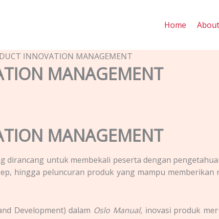
Home
Abou
ODUCT INNOVATION MANAGEMENT
VATION MANAGEMENT
VATION MANAGEMENT
 dirancang untuk membekali peserta dengan pengetahuan 
nsep, hingga peluncuran produk yang mampu memberikan n
 and Development) dalam
Oslo Manual
, inovasi produk me