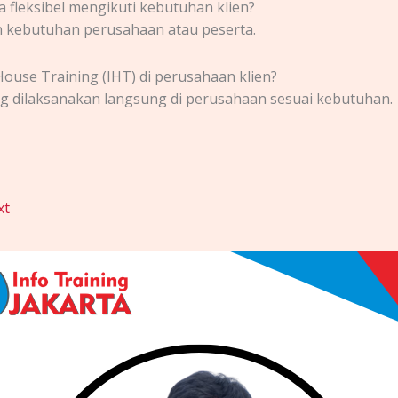
a fleksibel mengikuti kebutuhan klien?
gan kebutuhan perusahaan atau peserta.
House Training (IHT) di perusahaan klien?
ang dilaksanakan langsung di perusahaan sesuai kebutuhan.
xt