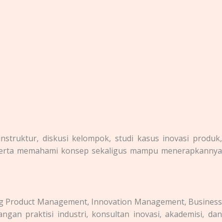
struktur, diskusi kelompok, studi kasus inovasi produk,
peserta memahami konsep sekaligus mampu menerapkannya
ang Product Management, Innovation Management, Busines
gan praktisi industri, konsultan inovasi, akademisi, dan