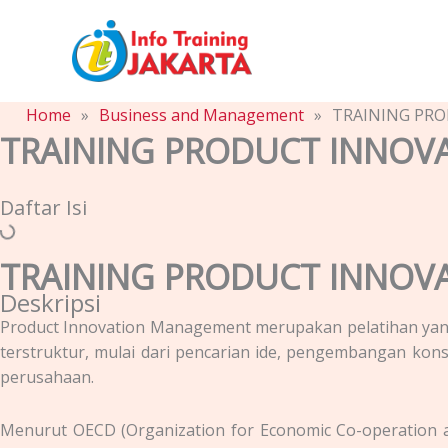
Skip
to
content
Home
»
Business and Management
»
TRAINING PR
TRAINING PRODUCT INNO
Daftar Isi
TRAINING PRODUCT INNO
Deskripsi
Product Innovation Management merupakan pelatihan yang
terstruktur, mulai dari pencarian ide, pengembangan ko
perusahaan.
Menurut OECD (Organization for Economic Co-operation