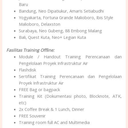
Baru
Bandung, Neo Dipatiukur, Amaris Setiabudhi
Yogyakarta, Fortuna Grande Malioboro, Ibis Style
Malioboro, Delaxston
Surabaya, Neo Gubeng, 88 Embong Malang
Bali, Quest Kuta, Neo+ Legian Kuta
Fasilitas Training Offline:
Module / Handout Training Perencanaan dan
Pengelolaan Proyek Infrastruktur Air
Flashdisk
Sertifikat Training Perencanaan dan Pengelolaan
Proyek Infrastruktur Air
FREE Bag or bagpack
Training Kit (Dokumentasi photo, Blocknote, ATK,
etc)
2x Coffee Break & 1 Lunch, Dinner
FREE Souvenir
Training room full AC and Multimedia