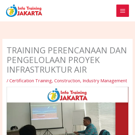
Skip
to
content
TRAINING PERENCANAAN DAN
PENGELOLAAN PROYEK
INFRASTRUKTUR AIR
/
Certification Training
,
Construction
,
Industry Management