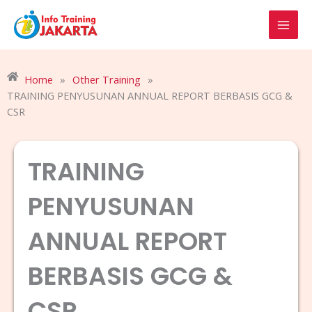
Skip
to
content
Home
»
Other Training
»
TRAINING PENYUSUNAN ANNUAL REPORT BERBASIS GCG &
CSR
TRAINING
PENYUSUNAN
ANNUAL REPORT
BERBASIS GCG &
CSR