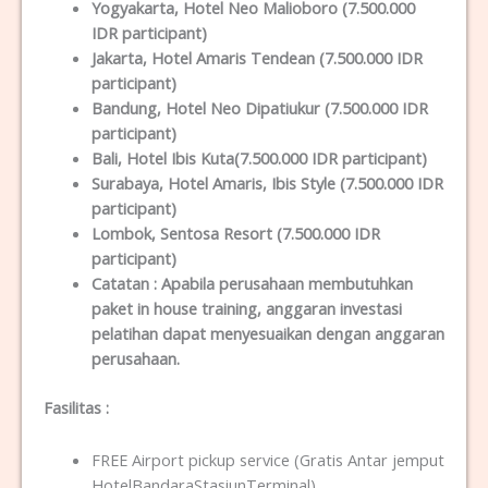
Yogyakarta
, Hotel Neo Malioboro (7.500.000
IDR participant)
Jakarta
, Hotel Amaris Tendean (7.500.000 IDR
participant)
Bandung
, Hotel Neo Dipatiukur (7.500.000 IDR
participant)
Bali
, Hotel Ibis Kuta(7.500.000 IDR participant)
Surabaya
, Hotel Amaris, Ibis Style (7.500.000 IDR
participant)
Lombok
, Sentosa Resort (7.500.000 IDR
participant)
Catatan :
Apabila perusahaan membutuhkan
paket in house training, anggaran investasi
pelatihan dapat menyesuaikan dengan anggaran
perusahaan.
Fasilitas
:
FREE Airport pickup service (Gratis Antar jemput
HotelBandaraStasiunTerminal)