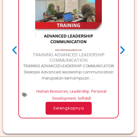
T
MA
TRAINING ADVANCED LEADERSHIP
COMMUNICATION
TRAINING ADVANCED LEADERSHIP COMMUNICATION
Deskripsi Advanced leadership communication
merupakan kemampuan.......
Human Resources
,
Leadership
,
Personal
Development
,
Softskill
Selengkapnya