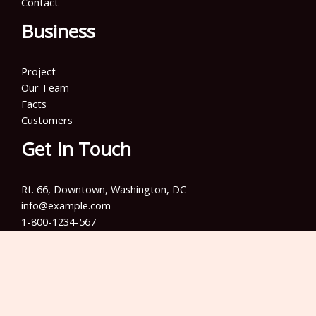
Contact
Business
Project
Our Team
Facts
Customers
Get In Touch
Rt. 66, Downtown, Washington, DC
info@example.com​
1-800-1234-567
+001 987-654-3210