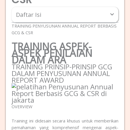
Daftar Isi
TRAINING PENYUSUNAN ANNUAL REPORT BERBASIS
GCG & CSR
TRAINING ASPEK-
ASPEK PENILAIAN
DALAM ARA
TRAINING PRINSIP-PRINSIP GCG
DALAM PENYUSUNAN ANNUAL
REPORT AWARD
OVERVIEW
Training ini didesain secara khusus untuk memberikan
pemahaman yang komprehensif mengenai aspek-