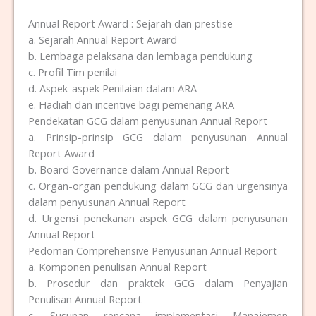
Annual Report Award : Sejarah dan prestise
a. Sejarah Annual Report Award
b. Lembaga pelaksana dan lembaga pendukung
c. Profil Tim penilai
d. Aspek-aspek Penilaian dalam ARA
e. Hadiah dan incentive bagi pemenang ARA
Pendekatan GCG dalam penyusunan Annual Report
a. Prinsip-prinsip GCG dalam penyusunan Annual
Report Award
b. Board Governance dalam Annual Report
c. Organ-organ pendukung dalam GCG dan urgensinya
dalam penyusunan Annual Report
d. Urgensi penekanan aspek GCG dalam penyusunan
Annual Report
Pedoman Comprehensive Penyusunan Annual Report
a. Komponen penulisan Annual Report
b. Prosedur dan praktek GCG dalam Penyajian
Penulisan Annual Report
c. Susunan rencana implementasi Manajemen