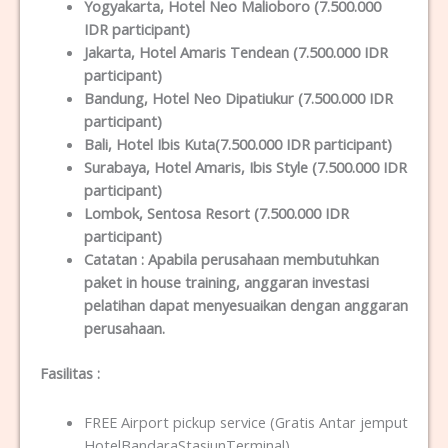
Yogyakarta
, Hotel Neo Malioboro (7.500.000
IDR participant)
Jakarta
, Hotel Amaris Tendean (7.500.000 IDR
participant)
Bandung
, Hotel Neo Dipatiukur (7.500.000 IDR
participant)
Bali
, Hotel Ibis Kuta(7.500.000 IDR participant)
Surabaya
, Hotel Amaris, Ibis Style (7.500.000 IDR
participant)
Lombok
, Sentosa Resort (7.500.000 IDR
participant)
Catatan :
Apabila perusahaan membutuhkan
paket in house training, anggaran investasi
pelatihan dapat menyesuaikan dengan anggaran
perusahaan.
Fasilitas
:
FREE Airport pickup service (Gratis Antar jemput
HotelBandaraStasiunTerminal)