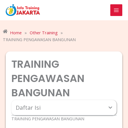
Skip
to
content
Home
»
Other Training
»
TRAINING PENGAWASAN BANGUNAN
TRAINING
PENGAWASAN
BANGUNAN
Daftar Isi
TRAINING PENGAWASAN BANGUNAN