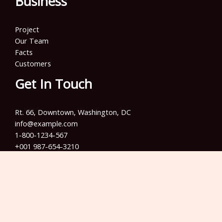
Business
Project
Our Team
Facts
Customers
Get In Touch
Rt. 66, Downtown, Washington, DC
info@example.com​
1-800-1234-567
+001 987-654-3210
Copyright © 2026 Info Training Jakarta | Powered by Info
Training Jakarta