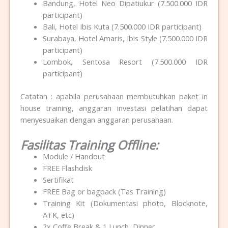
Bandung, Hotel Neo Dipatiukur (7.500.000 IDR
participant)
Bali, Hotel Ibis Kuta (7.500.000 IDR participant)
Surabaya, Hotel Amaris, Ibis Style (7.500.000 IDR
participant)
Lombok, Sentosa Resort (7.500.000 IDR
participant)
Catatan : apabila perusahaan membutuhkan paket in
house training, anggaran investasi pelatihan dapat
menyesuaikan dengan anggaran perusahaan.
Fasilitas Training Offline:
Module / Handout
FREE Flashdisk
Sertifikat
FREE Bag or bagpack (Tas Training)
Training Kit (Dokumentasi photo, Blocknote,
ATK, etc)
2x Coffe Break & 1 Lunch, Dinner