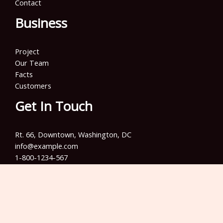
Contact
Business
Project
Our Team
Facts
Customers
Get In Touch
Rt. 66, Downtown, Washington, DC
info@example.com​
1-800-1234-567
+001 987-654-3210