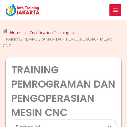
Skip
to
content
Home
»
Certification Training
»
TRAINING PEMROGRAMAN DAN PENGOPERASIAN MESIN
CNC
TRAINING
PEMROGRAMAN DAN
PENGOPERASIAN
MESIN CNC