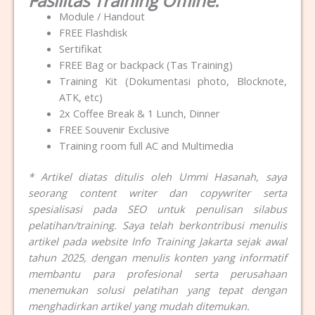
Fasilitas Training Offline:
Module / Handout
FREE Flashdisk
Sertifikat
FREE Bag or backpack (Tas Training)
Training Kit (Dokumentasi photo, Blocknote,
ATK, etc)
2x Coffee Break & 1 Lunch, Dinner
FREE Souvenir Exclusive
Training room full AC and Multimedia
* Artikel diatas ditulis oleh Ummi Hasanah, saya
seorang content writer dan copywriter serta
spesialisasi pada SEO untuk penulisan silabus
pelatihan/training. Saya telah berkontribusi menulis
artikel pada website Info Training Jakarta sejak awal
tahun 2025, dengan menulis konten yang informatif
membantu para profesional serta perusahaan
menemukan solusi pelatihan yang tepat dengan
menghadirkan artikel yang mudah ditemukan.