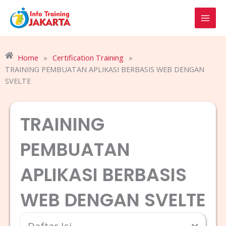
Skip
to
content
Home
»
Certification Training
»
TRAINING PEMBUATAN APLIKASI BERBASIS WEB DENGAN
SVELTE
TRAINING
PEMBUATAN
APLIKASI BERBASIS
WEB DENGAN SVELTE