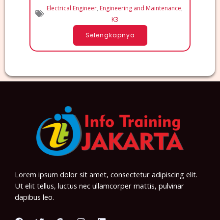
Electrical Engineer
,
Engineering and Maintenance
,
K3
Selengkapnya
Lorem ipsum dolor sit amet, consectetur adipiscing elit.
Ut elit tellus, luctus nec ullamcorper mattis, pulvinar
dapibus leo.