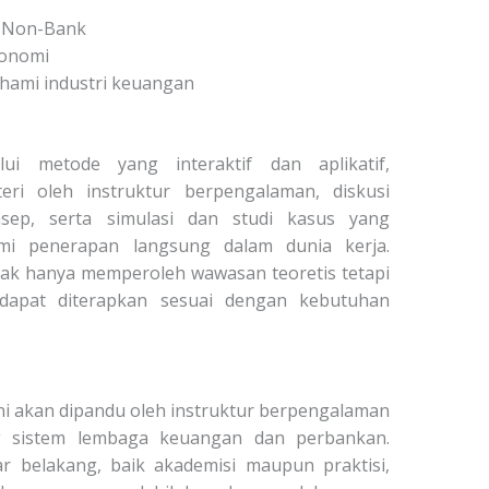
 Non-Bank
konomi
hami industri keuangan
lui metode yang interaktif dan aplikatif,
i oleh instruktur berpengalaman, diskusi
ep, serta simulasi dan studi kasus yang
i penerapan langsung dalam dunia kerja.
dak hanya memperoleh wawasan teoretis tetapi
 dapat diterapkan sesuai dengan kebutuhan
i akan dipandu oleh instruktur berpengalaman
ng sistem lembaga keuangan dan perbankan.
ar belakang, baik akademisi maupun praktisi,