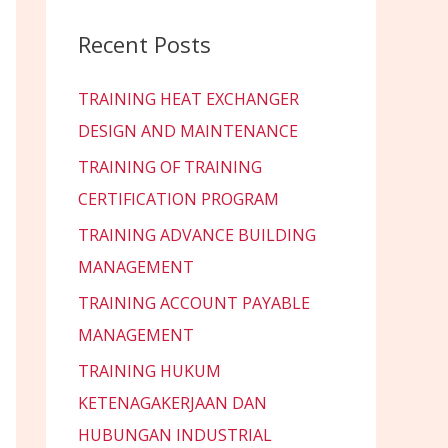
Recent Posts
TRAINING HEAT EXCHANGER
DESIGN AND MAINTENANCE
TRAINING OF TRAINING
CERTIFICATION PROGRAM
TRAINING ADVANCE BUILDING
MANAGEMENT
TRAINING ACCOUNT PAYABLE
MANAGEMENT
TRAINING HUKUM
KETENAGAKERJAAN DAN
HUBUNGAN INDUSTRIAL