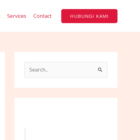
t
Services
Contact
HUBUNGI KAMI
S
e
a
r
c
h
f