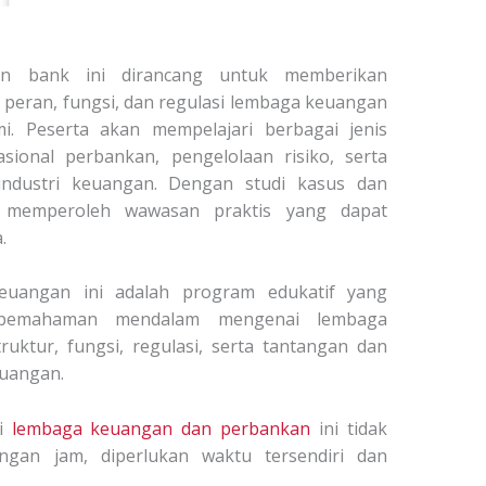
an bank ini dirancang untuk memberikan
eran, fungsi, dan regulasi lembaga keuangan
i. Peserta akan mempelajari berbagai jenis
sional perbankan, pengelolaan risiko, serta
ndustri keuangan. Dengan studi kasus dan
an memperoleh wawasan praktis yang dapat
.
euangan ini adalah program edukatif yang
 pemahaman mendalam mengenai lembaga
ktur, fungsi, regulasi, serta tantangan dan
euangan.
ai
lembaga keuangan dan perbankan
ini tidak
tungan jam, diperlukan waktu tersendiri dan