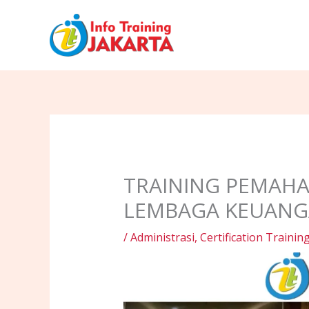
Skip
to
content
TRAINING PEMAH
LEMBAGA KEUANG
/
Administrasi
,
Certification Trainin