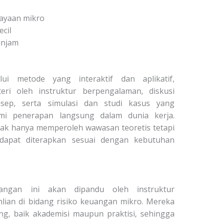
ayaan mikro
cil
injam
lui metode yang interaktif dan aplikatif,
i oleh instruktur berpengalaman, diskusi
ep, serta simulasi dan studi kasus yang
i penerapan langsung dalam dunia kerja.
dak hanya memperoleh wawasan teoretis tetapi
 dapat diterapkan sesuai dengan kebutuhan
uangan ini akan dipandu oleh instruktur
lian di bidang risiko keuangan mikro. Mereka
ang, baik akademisi maupun praktisi, sehingga