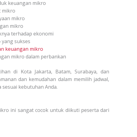
duk keuangan mikro
t mikro
ayaan mikro
ngan mikro
knya terhadap ekonomi
o yang sukses
an keuangan mikro
ngan mikro dalam perbankan
tihan di Kota Jakarta, Batam, Surabaya, dan
manan dan kemudahan dalam memilih jadwal,
a sesuai kebutuhan Anda.
kro ini sangat cocok untuk diikuti peserta dari