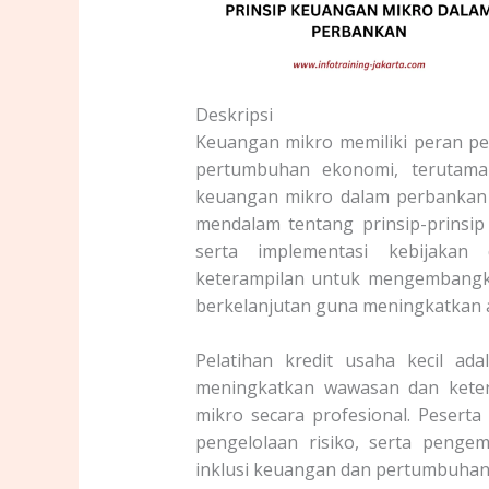
Deskripsi
Keuangan mikro memiliki peran p
pertumbuhan ekonomi, terutama
keuangan mikro dalam perbankan
mendalam tentang prinsip-prinsip 
serta implementasi kebijakan
keterampilan untuk mengembangk
berkelanjutan guna meningkatkan a
Pelatihan kredit usaha kecil a
meningkatkan wawasan dan keter
mikro secara profesional. Peserta
pengelolaan risiko, serta pen
inklusi keuangan dan pertumbuhan 