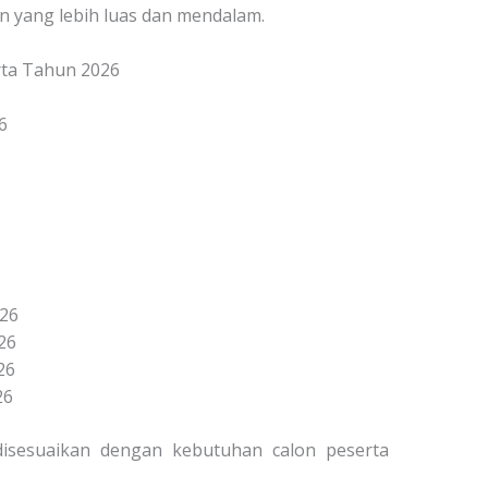
 yang lebih luas dan mendalam.
arta Tahun 2026
6
026
26
26
26
 disesuaikan dengan kebutuhan calon peserta