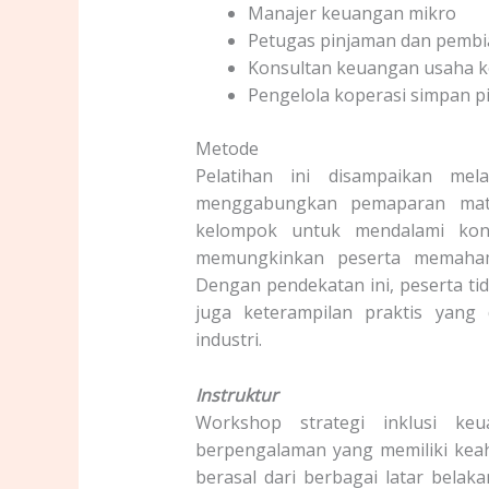
Manajer keuangan mikro
Petugas pinjaman dan pembi
Konsultan keuangan usaha ke
Pengelola koperasi simpan p
Metode
Pelatihan ini disampaikan mela
menggabungkan pemaparan mater
kelompok untuk mendalami kons
memungkinkan peserta memaham
Dengan pendekatan ini, peserta ti
juga keterampilan praktis yang
industri.
Instruktur
Workshop strategi inklusi ke
berpengalaman yang memiliki keah
berasal dari berbagai latar belak