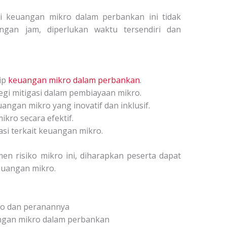
keuangan mikro dalam perbankan ini tidak
tungan jam, diperlukan waktu tersendiri dan
ip
keuangan mikro dalam perbankan
.
tegi mitigasi dalam pembiayaan mikro.
gan mikro yang inovatif dan inklusif.
ikro secara efektif.
si terkait keuangan mikro.
n risiko mikro ini, diharapkan peserta dapat
euangan mikro.
ro dan peranannya
angan mikro dalam perbankan