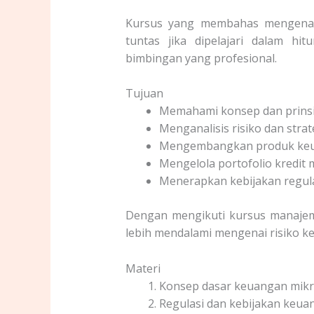
Kursus yang membahas mengenai 
tuntas jika dipelajari dalam hi
bimbingan yang profesional.
Tujuan
Memahami konsep dan prins
Menganalisis risiko dan stra
Mengembangkan produk keuan
Mengelola portofolio kredit m
Menerapkan kebijakan regula
Dengan mengikuti kursus manajeme
lebih mendalami mengenai risiko k
Materi
Konsep dasar keuangan mik
Regulasi dan kebijakan keu