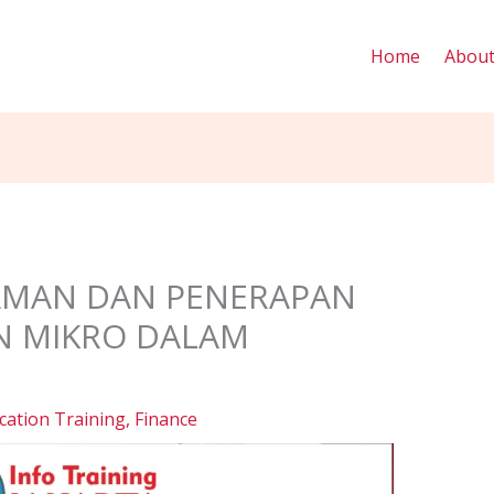
Home
Abou
AMAN DAN PENERAPAN
N MIKRO DALAM
ication Training
,
Finance