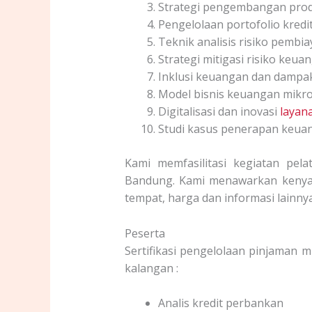
Strategi pengembangan pro
Pengelolaan portofolio kredi
Teknik analisis risiko pembi
Strategi mitigasi risiko keua
Inklusi keuangan dan dampa
Model bisnis keuangan mikr
Digitalisasi dan inovasi
layan
Studi kasus penerapan keua
Kami memfasilitasi kegiatan pela
Bandung. Kami menawarkan kenya
tempat, harga dan informasi lainny
Peserta
Sertifikasi pengelolaan pinjaman mi
kalangan :
Analis kredit perbankan