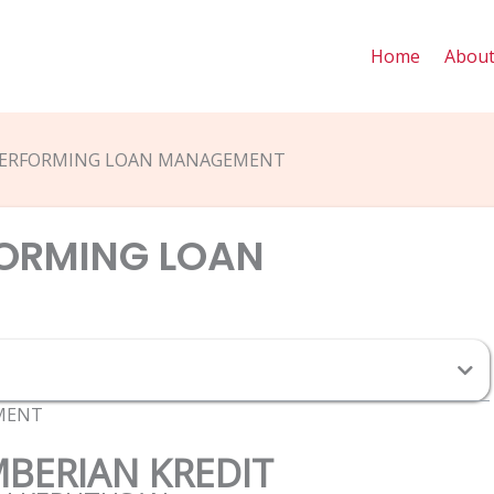
Home
Abou
PERFORMING LOAN MANAGEMENT
FORMING LOAN
MENT
MBERIAN KREDIT