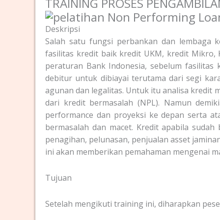
TRAINING PROSES PENGAMBIL
Deskripsi
Salah satu fungsi perbankan dan lembaga k
fasilitas kredit baik kredit UKM, kredit Mikr
peraturan Bank Indonesia, sebelum fasilitas k
debitur untuk dibiayai terutama dari segi kar
agunan dan legalitas. Untuk itu analisa kred
dari kredit bermasalah (NPL). Namun demik
performance dan proyeksi ke depan serta ata
bermasalah dan macet. Kredit apabila sudah
penagihan, pelunasan, penjualan asset jaminan, o
ini akan memberikan pemahaman mengenai man
Tujuan
Setelah mengikuti training ini, diharapkan pese