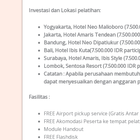
Investasi dan Lokas
i
pelatihan
:
Yogyakarta
, Hotel Neo Malioboro (7.500.
Jakarta
, Hotel Amaris Tendean (7.500.000
Bandung
, Hotel Neo Dipatiukur (7.500.00
Bali
, Hotel Ibis Kuta(7.500.000 IDR partici
Surabaya
, Hotel Amaris, Ibis Style (7.500
Lombok
, Sentosa Resort (7.500.000 IDR p
Catatan :
Apabila perusahaan membutuhkan
dapat menyesuaikan dengan anggaran p
Fasilitas
:
FREE Airport pickup service (Gratis Ant
FREE Akomodasi Peserta ke tempat pelati
Module Handout
FREE Flashdisk