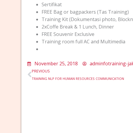
Sertifikat
FREE Bag or bagpackers (Tas Training)
Training Kit (Dokumentasi photo, Blockno
2xCoffe Break & 1 Lunch, Dinner
FREE Souvenir Exclusive
Training room full AC and Multimedia
November 25, 2018
adminfotraining-ja
Prev
PREVIOUS
TRAINING NLP FOR HUMAN RESOURCES COMMUNICATION