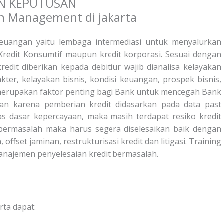
AN KEPUTUSAN
euangan yaitu lembaga intermediasi untuk menyalurkan
o, Kredit Konsumtif maupun kredit korporasi. Sesuai dengan
redit diberikan kepada debitiur wajib dianalisa kelayakan
akter, kelayakan bisnis, kondisi keuangan, prospek bisnis,
it merupakan faktor penting bagi Bank untuk mencegah Bank
ian karena pemberian kredit didasarkan pada data past
s dasar kepercayaan, maka masih terdapat resiko kredit
 bermasalah maka harus segera diselesaikan baik dengan
ffset jaminan, restrukturisasi kredit dan litigasi. Training
ajemen penyelesaian kredit bermasalah.
rta dapat: