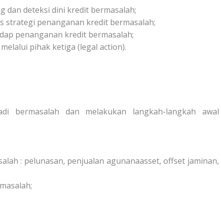
dan deteksi dini kredit bermasalah;
 strategi penanganan kredit bermasalah;
ap penanganan kredit bermasalah;
melalui pihak ketiga (legal action).
jadi bermasalah dan melakukan langkah-langkah awal
asalah : pelunasan, penjualan agunanaasset, offset jaminan,
rmasalah;