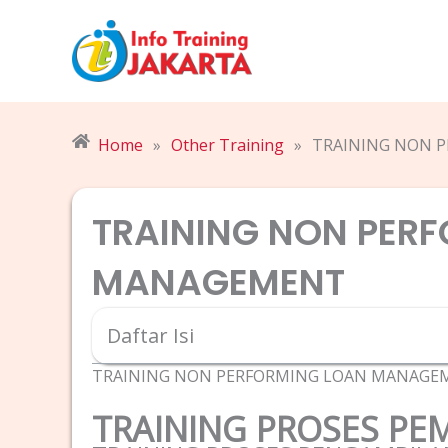
Skip
to
content
Home
»
Other Training
»
TRAINING NON 
TRAINING NON PER
MANAGEMENT
Daftar Isi
TRAINING NON PERFORMING LOAN MANAGE
TRAINING PROSES PE