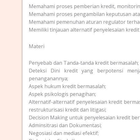
Memahami proses pemberian kredit, monitoring 
Memahami proses pengambilan keputusan atas
Memahami pemenuhan aturan regulator terhad
Memiliki tinjauan alternatif penyelesaian kredit 
Materi
Penyebab dan Tanda-tanda kredit bermasalah;
Deteksi Dini kredit yang berpotensi men
penanganannya;
Aspek hukum kredit bermasalah;
Aspek psikologis penagihan;
Alternatif-alternatif penyelesaian kredit berm
restrukturisasi kredit dan litigasi;
Decision Making untuk penyelesaian kredit be
Adminsitrasi dan Dokumentasi;
Negosiasi dan mediasi efektif;