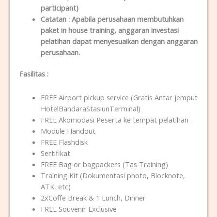
participant)
Catatan :
Apabila perusahaan membutuhkan
paket in house training, anggaran investasi
pelatihan dapat menyesuaikan dengan anggaran
perusahaan.
Fasilitas
:
FREE Airport pickup service (Gratis Antar jemput
HotelBandaraStasiunTerminal)
FREE Akomodasi Peserta ke tempat pelatihan .
Module Handout
FREE Flashdisk
Sertifikat
FREE Bag or bagpackers (Tas Training)
Training Kit (Dokumentasi photo, Blocknote,
ATK, etc)
2xCoffe Break & 1 Lunch, Dinner
FREE Souvenir Exclusive