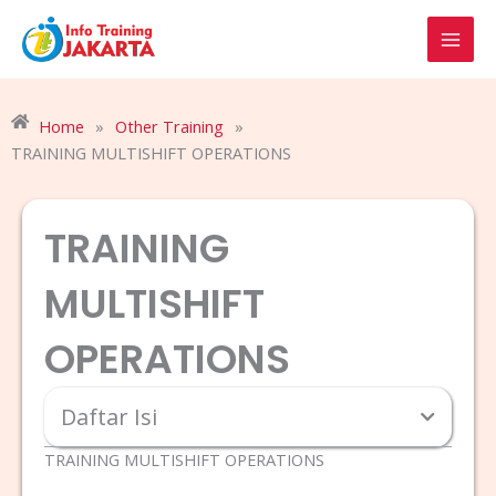
Skip
to
content
Home
»
Other Training
»
TRAINING MULTISHIFT OPERATIONS
TRAINING
MULTISHIFT
OPERATIONS
Daftar Isi
TRAINING MULTISHIFT OPERATIONS