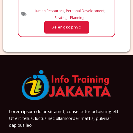
Human Resources
,
Personal Development
,
Strategic Planning
Selengkapnya
Lorem ipsum dolor sit amet, consectetur adipiscing elit.
Ut elit tellus, luctus nec ullamcorper mattis, pulvinar
dapibus leo.