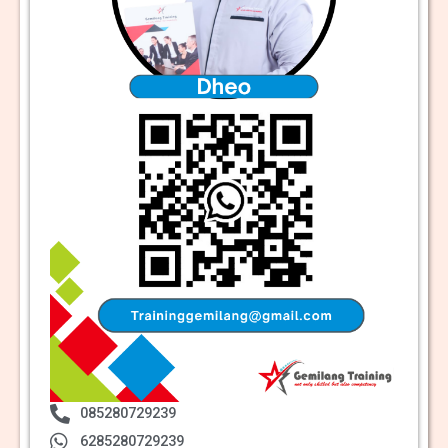
085280729239
6285280729239