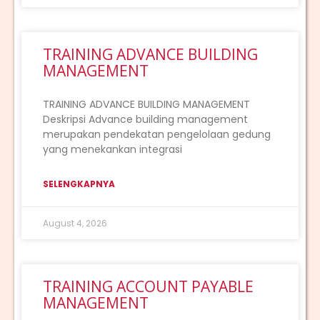
TRAINING ADVANCE BUILDING
MANAGEMENT
TRAINING ADVANCE BUILDING MANAGEMENT
Deskripsi Advance building management
merupakan pendekatan pengelolaan gedung
yang menekankan integrasi
SELENGKAPNYA
August 4, 2026
TRAINING ACCOUNT PAYABLE
MANAGEMENT