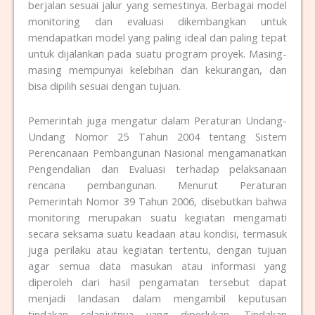
berjalan sesuai jalur yang semestinya. Berbagai model
monitoring dan evaluasi dikembangkan untuk
mendapatkan model yang paling ideal dan paling tepat
untuk dijalankan pada suatu program proyek. Masing-
masing mempunyai kelebihan dan kekurangan, dan
bisa dipilih sesuai dengan tujuan.
Pemerintah juga mengatur dalam Peraturan Undang-
Undang Nomor 25 Tahun 2004 tentang Sistem
Perencanaan Pembangunan Nasional mengamanatkan
Pengendalian dan Evaluasi terhadap pelaksanaan
rencana pembangunan. Menurut Peraturan
Pemerintah Nomor 39 Tahun 2006, disebutkan bahwa
monitoring merupakan suatu kegiatan mengamati
secara seksama suatu keadaan atau kondisi, termasuk
juga perilaku atau kegiatan tertentu, dengan tujuan
agar semua data masukan atau informasi yang
diperoleh dari hasil pengamatan tersebut dapat
menjadi landasan dalam mengambil keputusan
tindakan selanjutnya yang diperlukan. Tindakan