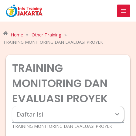
Skip
to
content
Home
»
Other Training
»
TRAINING MONITORING DAN EVALUASI PROYEK
TRAINING
MONITORING DAN
EVALUASI PROYEK
Daftar Isi
TRAINING MONITORING DAN EVALUASI PROYEK